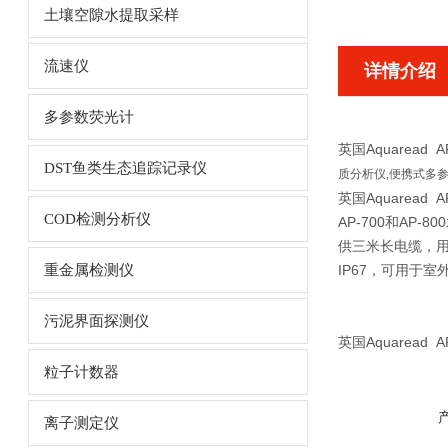
土壤空隙水提取采样
流速仪
详情介绍
多参数荧光计
英国Aquaread
DST鱼类生态追踪记录仪
质分析仪,便携式多
英国Aquaread
COD检测分析仪
AP-700和AP-8
供三米长电缆，用于
重金属检测仪
IP67，可用于
污泥界面探测仪
英国Aquaread
粒子计数器
离子测定仪