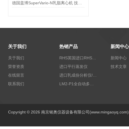
德国盖博SuperVario-N乳脂离心机 技术参数
关于我们
热销产品
新闻中心
关于我们
RHS英国进口RHS植物标准比色卡
新闻中心
荣誉资质
进口平行蒸发仪
技术文章
在线留言
进口乳成份分析仪/乳品分析仪
联系我们
LM2-P1全自动多功能牛奶分析仪
Copyright © 2026 南京铭奥仪器设备有限公司(www.mingaoyq.co