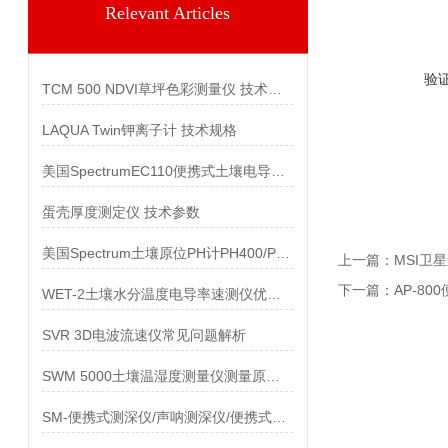
Relevant Articles
验
TCM 500 NDVI草坪色彩测量仪 技术参数
LAQUA Twin钾离子计 技术规格
美国SpectrumEC110便携式土壤电导率测定仪
蛋壳厚度测定仪 技术参数
美国Spectrum土壤原位PH计PH400/PH600
上一篇：
MSI卫
下一篇：
AP-8
WET-2土壤水分温度电导率速测仪优化浆果生长条件
SVR 3D电波流速仪常见问题解析
SWM 5000土壤温湿度测量仪测量原理是什么
SM-便携式测深仪/声呐测深仪/便携式声呐测深仪