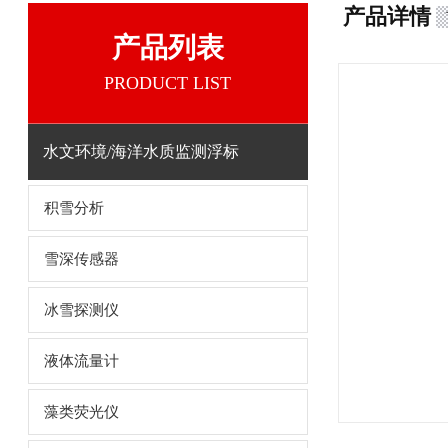
产品详情
产品列表
PRODUCT LIST
水文环境/海洋水质监测浮标
积雪分析
雪深传感器
冰雪探测仪
液体流量计
藻类荧光仪