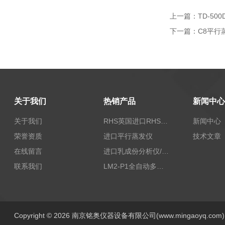
上一篇：
TD-5
下一篇：
C8平行
关于我们
热销产品
新闻中心
关于我们
RHS英国进口RHS植物标准比色卡
新闻中心
荣誉资质
进口平行蒸发仪
技术文章
在线留言
进口乳成份分析仪/乳品分析仪
联系我们
LM2-P1全自动多功能牛奶分析仪
Copyright © 2026 南京铭奥仪器设备有限公司(www.mingaoyq.co