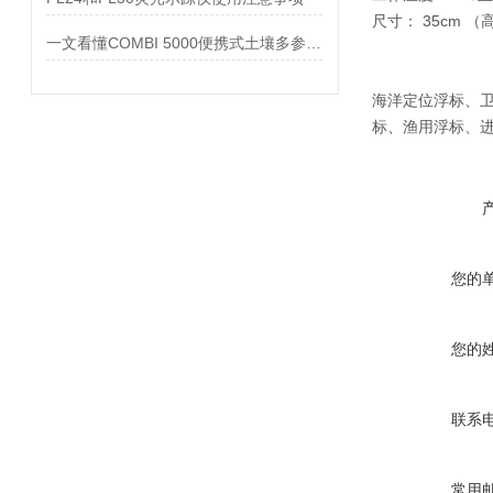
尺寸： 35cm （
一文看懂COMBI 5000便携式土壤多参数分析仪
海洋定位浮标、
标、渔用浮标、
您的
您的
联系
常用