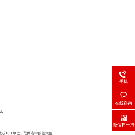
手机
在线咨询
/L
微信扫一扫
数或+0.1单位，取两者中的较大值