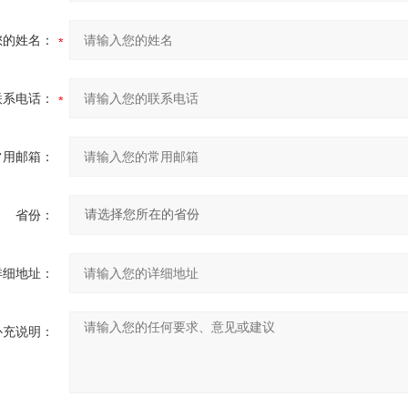
您的姓名：
联系电话：
常用邮箱：
省份：
详细地址：
补充说明：