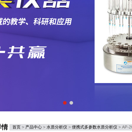
详情
首页
>
产品中心
>
水质分析仪
>
便携式多参数水质分析仪
> AP