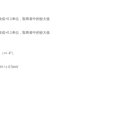
数或+0.1单位，取两者中的较大值
数或+0.1单位，取两者中的较大值
M（+/- 4”）
pH / ± 0.5mV