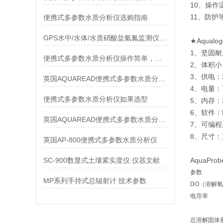
10、操作温度
11、防护等级
便携式多参数水质分析仪选购指南
GPS水中/水体/水质硝酸盐氨氮监测仪 技术参数
★Aqual
1、坚固
便携式多参数水质分析仪操作简单，测量快速
2、体积小
3、供电
英国AQUAREAD便携式多参数水质分析仪 技术参数
4、电量
便携式多参数水质分析仪如果选型
5、内存：
6、软件：
英国AQUAREAD便携式多参数水质分析仪 产品性能
7、可编
8、尺寸：
英国AP-800便携式多参数水质分析仪
SC-900数显式土壤紧实度仪 仪器文献
AquaPr
参数
MP系列手持式总辐射计 技术参数
DO（溶解
电导率
总溶解固体