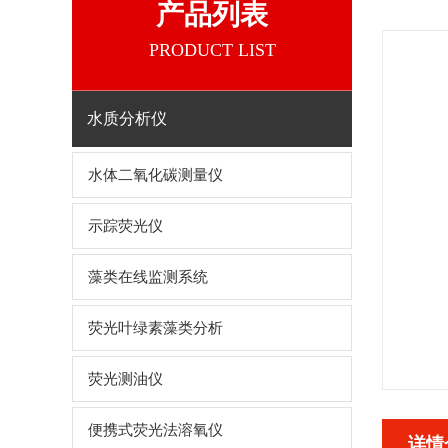
产品列表
PRODUCT LIST
水质分析仪
水体二氧化碳测量仪
示踪荧光仪
藻类在线监测系统
荧光叶绿素藻类分析
荧光测油仪
便携式荧光法溶氧仪
详情