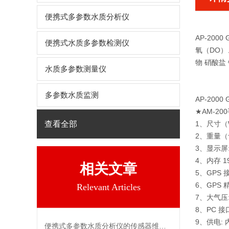
便携式多参数水质分析仪
AP-20
便携式水质多参数检测仪
氧（DO）
物 硝酸盐
水质多参数测量仪
多参数水质监测
AP-20
★AM-2
查看全部
1、尺寸（W
2、重量（
3、显示屏:
4、内存 1
相关文章
5、GPS 
6、GPS 精
Relevant Articles
7、大气压: 
8、PC 接口
9、供电:
便携式多参数水质分析仪的传感器维护该如何操作