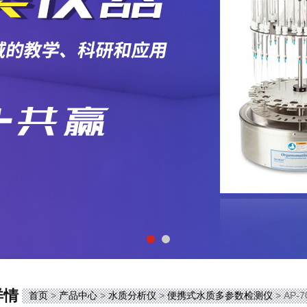
详情
首页
>
产品中心
>
水质分析仪
>
便携式水质多参数检测仪
> AP