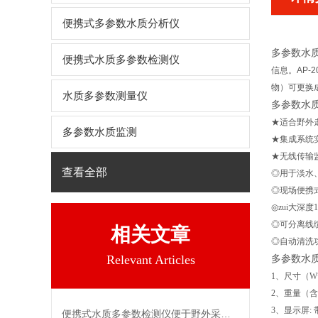
便携式多参数水质分析仪
多参数水
便携式水质多参数检测仪
信息。AP-
物）可更换
水质多参数测量仪
多参数水
★适合野外
多参数水质监测
★集成系统
★无线传输
查看全部
◎用于淡
◎现场便携
◎zu
◎可分离线
相关文章
◎自动清洗
Relevant Articles
多参数水
1、尺寸（W*H
2、重量（含电
3、显示屏: 
便携式水质多参数检测仪便于野外采样，现采现测