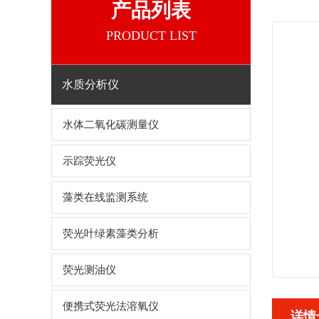
产品列表
PRODUCT LIST
水质分析仪
水体二氧化碳测量仪
示踪荧光仪
藻类在线监测系统
荧光叶绿素藻类分析
荧光测油仪
便携式荧光法溶氧仪
详情