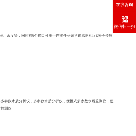
在线咨询
微信扫一扫
阻率、密度等，同时有6个接口可用于连接任意光学传感器和ISE离子传感
外多参数水质分析仪，多参数水质分析仪，便携式多参数水质监测仪，便
质检测仪
,