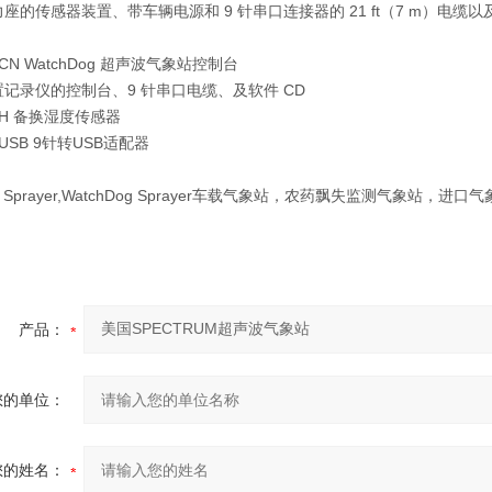
座的传感器装置、带车辆电源和 9 针串口连接器的 21 ft（7 m）电缆以及适用
9CN WatchDog 超声波气象站控制台
记录仪的控制台、9 针串口电缆、及软件 CD
9H 备换湿度传感器
1USB 9针转USB适配器
og Sprayer,WatchDog Sprayer车载气象站，农药飘失监测气象站，进口
产品：
您的单位：
您的姓名：