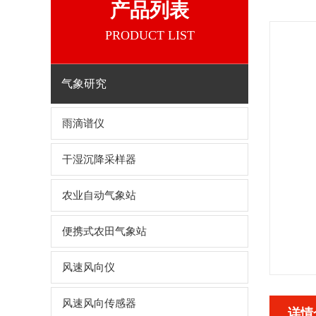
产品列表
PRODUCT LIST
气象研究
雨滴谱仪
干湿沉降采样器
农业自动气象站
便携式农田气象站
风速风向仪
风速风向传感器
详情