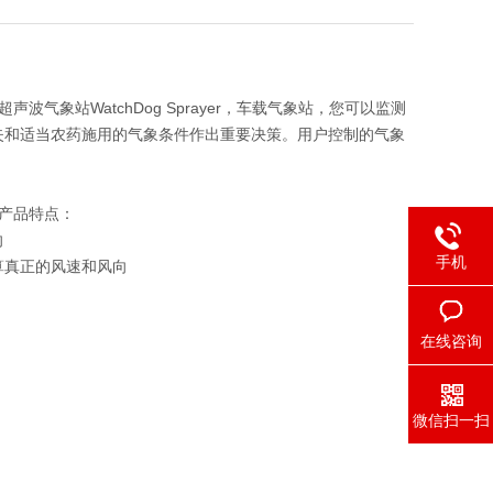
气象站WatchDog Sprayer，车载气象站，您可以监测
失和适当农药施用的气象条件作出重要决策。用户控制的气象
象站产品特点：
向
手机
算真正的风速和风向
在线咨询
微信扫一扫