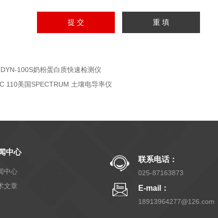
GDYN-100S奶粉蛋白质快速检测仪
EC 110美国SPECTRUM 土壤电导率仪
闻中心
联系电话：
闻中心
025-87163873
术文章
E-mail：
18913964277@126.com