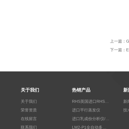
上一篇：
下一篇：
关于我们
热销产品
新
关于我们
RHS英国进口RHS植物标准比色卡
新
荣誉资质
进口平行蒸发仪
技
在线留言
进口乳成份分析仪/乳品分析仪
联系我们
LM2-P1全自动多功能牛奶分析仪