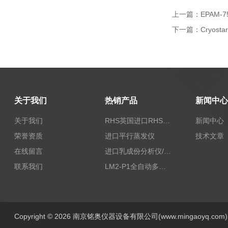
上一篇：
EPAM
下一篇：
Cryost
关于我们
热销产品
新闻中心
关于我们
RHS英国进口RHS植物标准比色卡
新闻中心
荣誉资质
进口平行蒸发仪
技术文章
在线留言
进口乳成份分析仪/乳品分析仪
联系我们
LM2-P1全自动多功能牛奶分析仪
Copyright © 2026 南京铭奥仪器设备有限公司(www.mingaoyq.co