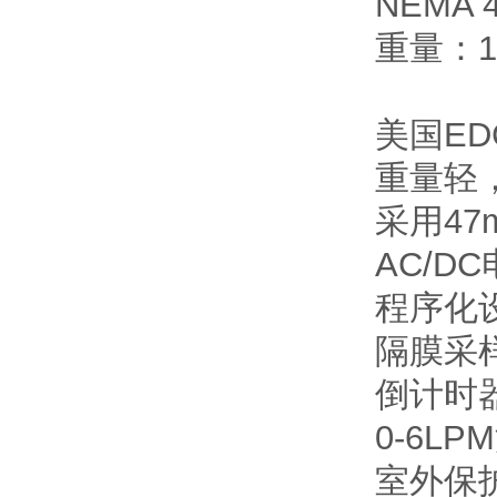
NEMA
重量：1
美国ED
重量轻，结
采用47
AC/
程序化
隔膜采样
倒计时
0-6L
室外保