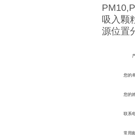
PM10
吸入颗
源位置
您的
您的
联系
常用