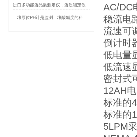
AC/D
进口多功能蛋品质测定仪，蛋质测定仪
稳流电
土壤原位PH计是监测土壤酸碱度的科技工具
流速可
倒计时
低电量
低流速
密封式
12AH
标准的4
标准的
5LPM