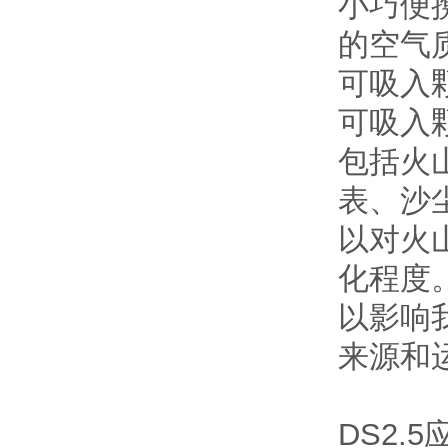
小巧便
的空气
可吸入
可吸入
包括火
表、沙
以对火
化程度
以影响
来源和
DS2.