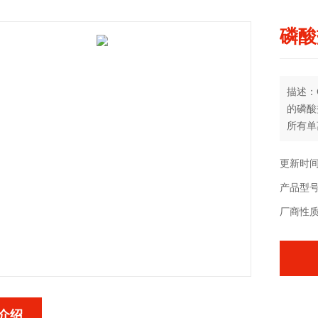
磷酸
描述：
的磷酸
所有单
快速入
更新时间：
产品型
厂商性
介绍