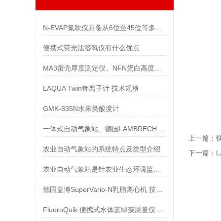
N-EVAP氮吹仪具备从6位至45位等多种型号
便携式荧光法溶氧仪有什么优点
MA3蛋壳厚度测定仪、NFN蛋白高度测定仪和蛋质测定台
LAQUA Twin钾离子计 技术规格
GMK-835N水果类酸度计
一体式自动气象站、德国LAMBRECHT自动气象站
上一篇：
农业自动气象站的系统特点及类型介绍
下一篇：
农业自动气象站是针农业生态环境监测设计的一款小型自动气象站
德国盖博SuperVario-N乳脂离心机 技术参数
FluoroQuik 便携式水体蓝绿藻测量仪 技术参数