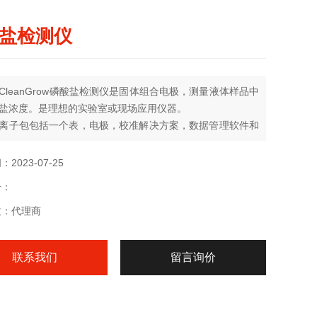
盐检测仪
CleanGrow磷酸盐检测仪是固体组合电极，测量液体样品中
盐浓度。是理想的实验室或现场应用仪器。
离子包包括一个表，电极，校准解决方案，数据管理软件和
门指南。
2023-07-25
号：
质：代理商
联系我们
留言询价