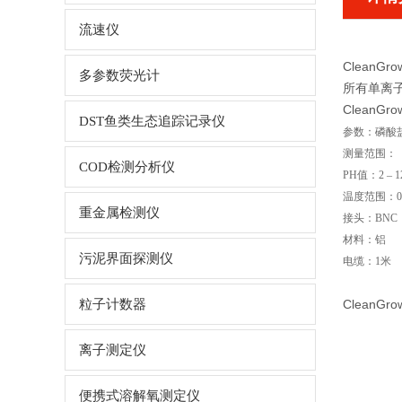
流速仪
CleanG
多参数荧光计
所有单离
CleanG
DST鱼类生态追踪记录仪
参数：磷酸
测量范围： 0.3
COD检测分析仪
PH值：2 – 1
温度范围：0
重金属检测仪
接头：BNC
材料：铝
污泥界面探测仪
电缆：1米
粒子计数器
Clean
离子测定仪
便携式溶解氧测定仪