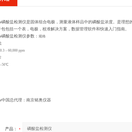
row磷酸盐检测仪
是固体组合电极，测量液体样品中的磷酸盐浓度。是理想
子包包括一个表，电极，校准解决方案，数据管理软件和快速入门指南。
row磷酸盐检测仪
参数：
规格
盐
 – 60,000 ppm
2
–50℃
Grow中国总代理：南京铭奥仪器
产品：