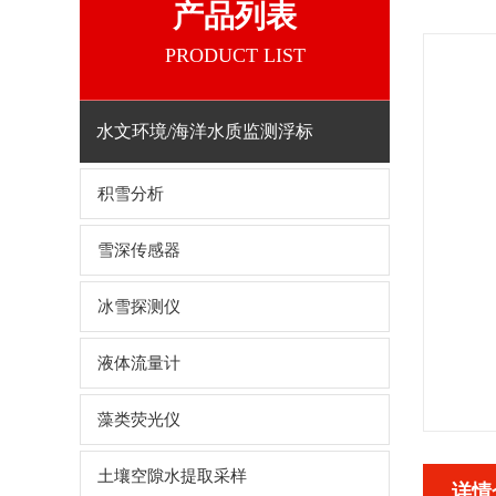
产品列表
PRODUCT LIST
水文环境/海洋水质监测浮标
积雪分析
雪深传感器
冰雪探测仪
液体流量计
藻类荧光仪
土壤空隙水提取采样
详情