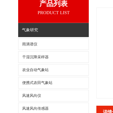
产品列表
PRODUCT LIST
气象研究
雨滴谱仪
干湿沉降采样器
农业自动气象站
便携式农田气象站
风速风向仪
风速风向传感器
详情