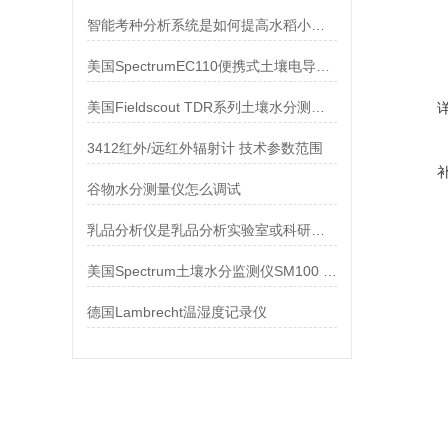
智能考种分析系统是如何提高水稻小麦考种效率的
美国SpectrumEC110便携式土壤电导率测定仪
美国Fieldscout TDR系列土壤水分测量仪功能对比
3412红外/远红外辐射计 技术参数范围
谷物水分测量仪怎么调试
乳品分析仪是乳品分析实验室或科研中心的理想选择
美国Spectrum土壤水分监测仪SM100 技术参数
德国Lambrecht温湿度记录仪