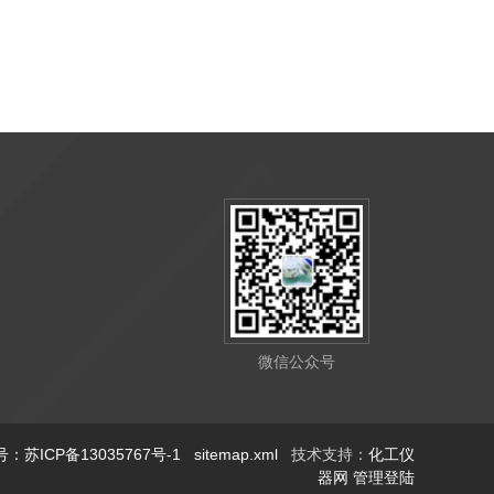
微信公众号
：苏ICP备13035767号-1
sitemap.xml
技术支持：
化工仪
器网
管理登陆