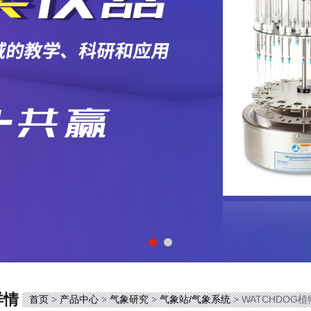
详情
首页
>
产品中心
>
气象研究
>
气象站/气象系统
> WATCHDO