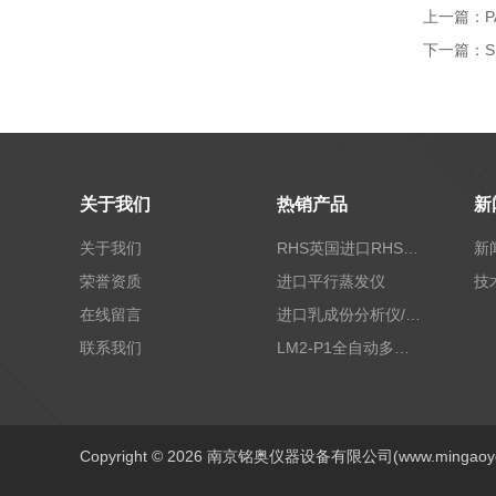
上一篇：
下一篇：
关于我们
热销产品
新
关于我们
RHS英国进口RHS植物标准比色卡
新
荣誉资质
进口平行蒸发仪
技
在线留言
进口乳成份分析仪/乳品分析仪
联系我们
LM2-P1全自动多功能牛奶分析仪
Copyright © 2026 南京铭奥仪器设备有限公司(www.mingao