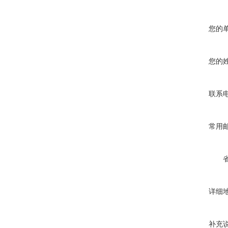
您的
您的
联系
常用
详细
补充