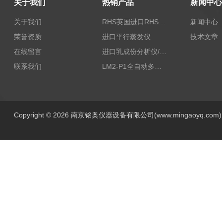
关于我们
热销产品
新闻中心
关于我们
RHS英国进口RHS植物标准比色卡
新闻中心
荣誉资质
进口平行蒸发仪
技术文章
在线留言
进口乳成份分析仪/乳品分析仪
联系我们
LM2-P1全自动多功能牛奶分析仪
Copyright © 2026 南京铭奥仪器设备有限公司(www.mingaoyq.co