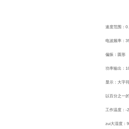
速度范围：0.1米
电波频率：35.5
偏振：圆形
功率输出：10 d
显示：大字符2.
以百分之一的单
工作温度：-20
zui大湿度：90