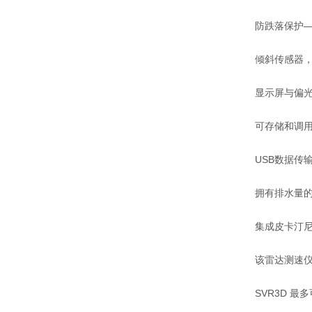
防跌落保护——
倾斜传感器，可
显示屏与偏光
可存储和调用多
USB数据传输
拥有排水量的
集成皮卡汀尼导
该雷达测速仪
SVR3D 最多