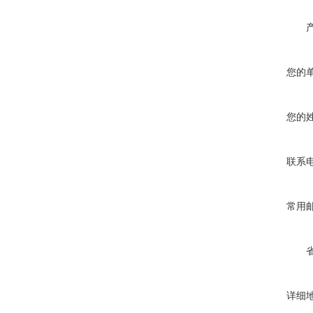
您的
您的
联系
常用
详细