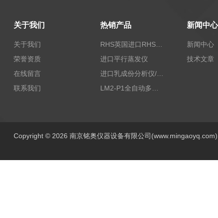
关于我们
热销产品
新闻中心
关于我们
RHS英国进口RHS植物标准比色卡
新闻中心
荣誉资质
进口平行蒸发仪
技术文章
在线留言
进口乳成份分析仪/乳品分析仪
联系我们
LM2-P1全自动多功能牛奶分析仪
Copyright © 2026 南京铭奥仪器设备有限公司(www.mingaoyq.co