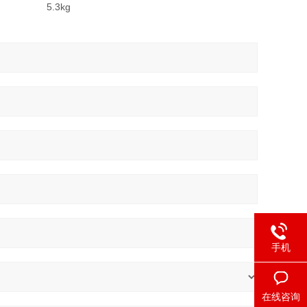
5.3kg
手机
在线咨询