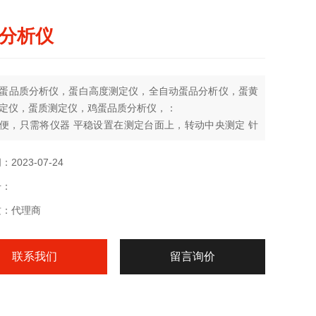
分析仪
蛋品质分析仪，蛋白高度测定仪，全自动蛋品分析仪，蛋黄
定仪，蛋质测定仪，鸡蛋品质分析仪，：
便，只需将仪器 平稳设置在测定台面上，转动中央测定 针
速，准确读出浓厚蛋白高度。 测定精度为1/100mm。根据
白测 定结果，使用蛋质计算尺即可快速推算 出哈氏单位
2023-07-24
h Unit）
号：
质：代理商
联系我们
留言询价