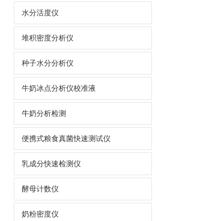
水分活度仪
堆积密度分析仪
种子水分分析仪
牛奶冰点分析仪校准液
牛奶分析检测
便携式粮食真菌快速测试仪
乳成分快速检测仪
酵母计数仪
奶粉密度仪