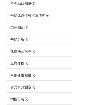
鱼类品质测量仪
牛奶冰点仪校准液质控液
肉色测定仪
牛奶分析仪
辣度快速检测仪
鱼糜弹性仪
米饭硬度粘度仪
食品水分测定仪
物性分析仪