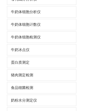
牛奶体细胞分析仪
牛奶体细胞计数仪
牛奶体细胞检测仪
牛奶冰点仪
蛋白质测定
猪肉测定检测
食品细菌检测
奶粉水分测定仪