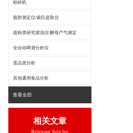
粉碎机
脂肪测定仪/索氏提取仪
面粉类研究揉混仪/酵母产气测定
全自动啤酒分析仪
蛋品质分析
其他通用食品分析
查看全部
相关文章
Relevant Articles