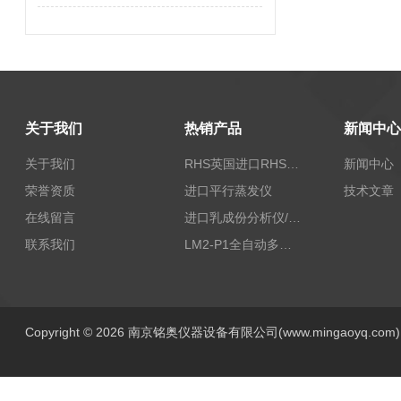
关于我们
热销产品
新闻中心
关于我们
RHS英国进口RHS植物标准比色卡
新闻中心
荣誉资质
进口平行蒸发仪
技术文章
在线留言
进口乳成份分析仪/乳品分析仪
联系我们
LM2-P1全自动多功能牛奶分析仪
Copyright © 2026 南京铭奥仪器设备有限公司(www.mingaoyq.co