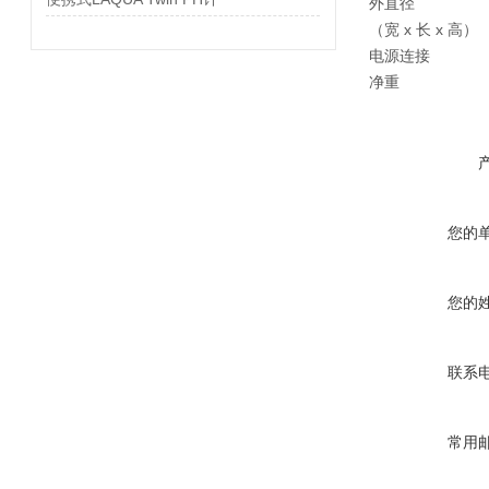
外直径
（宽 x 长 x 高）
电源连接
净重
您的
您的
联系
常用