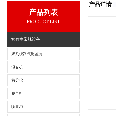
产品详情
产品列表
PRODUCT LIST
实验室常规设备
溶剂线路气泡监测
混合机
筛分仪
脱气机
喷雾塔