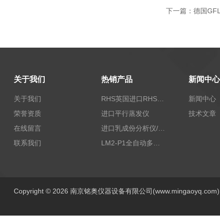
下一篇：
德国GF
关于我们
热销产品
新闻中心
关于我们
RHS英国进口RHS植物标准比色卡
新闻中心
荣誉资质
进口平行蒸发仪
技术文章
在线留言
进口乳成份分析仪/乳品分析仪
联系我们
LM2-P1全自动多功能牛奶分析仪
Copyright © 2026 南京铭奥仪器设备有限公司(www.mingaoyq.co