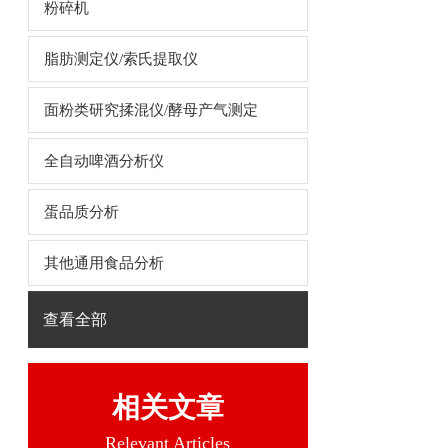
粉碎机
脂肪测定仪/索氏提取仪
面粉类研究揉混仪/酵母产气测定
全自动啤酒分析仪
蛋品质分析
其他通用食品分析
查看全部
相关文章
Relevant Articles