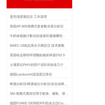
蛋壳强度测定仪 工作原理
英国AP-800便携式多参数水质分析仪
牛奶体细胞计数仪的选择应遵循哪些因素
MAEC-18肉品系水力测定仪 技术参数
美国哈达斯特环境颗粒物采样器DS2.5
土壤原位PH计的四个误区你知道几个
德国Lambrecht温湿度记录仪
啤酒分析仪/啤酒成分分析仪/全自动啤酒检测仪技术参数
SM-便携式测深仪用于航海、捕鱼、潜水、海岸测量
德国FUNKE GERBER牛奶冰点仪Cryostar I说明书