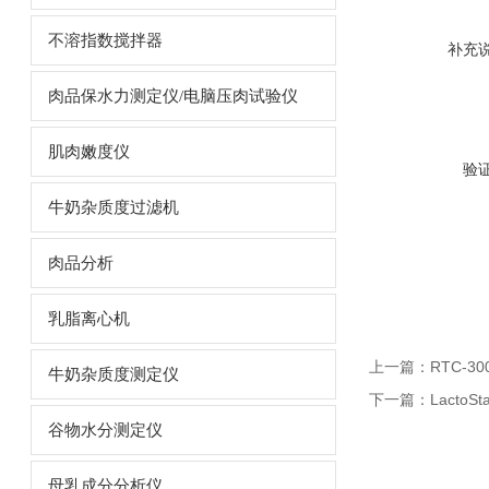
不溶指数搅拌器
补充
肉品保水力测定仪/电脑压肉试验仪
肌肉嫩度仪
验
牛奶杂质度过滤机
肉品分析
乳脂离心机
上一篇：
RTC-3
牛奶杂质度测定仪
下一篇：
LactoS
谷物水分测定仪
母乳成分分析仪