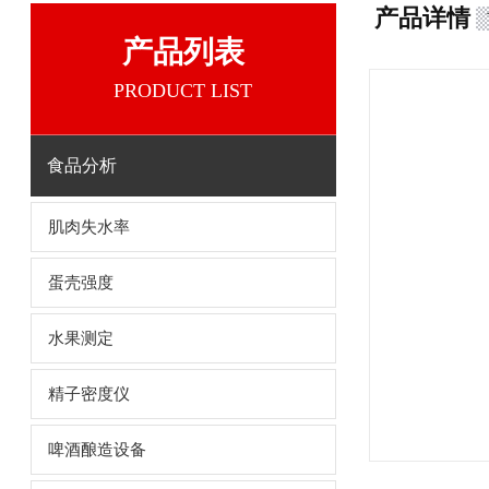
产品详情
产品列表
PRODUCT LIST
食品分析
肌肉失水率
蛋壳强度
水果测定
精子密度仪
啤酒酿造设备