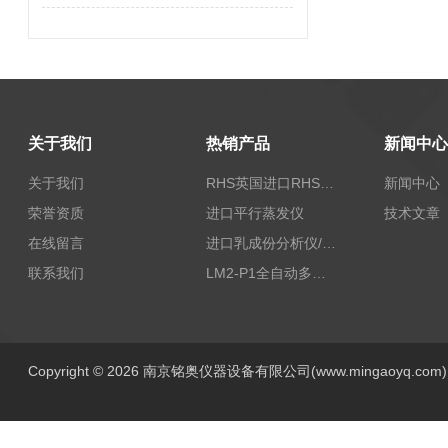
关于我们
热销产品
新闻中心
关于我们
RHS英国进口RHS植物标准比色卡
新闻中心
荣誉资质
进口平行蒸发仪
技术文章
在线留言
进口乳成份分析仪/乳品分析仪
联系我们
LM2-P1全自动多功能牛奶分析仪
Copyright © 2026 南京铭奥仪器设备有限公司(www.mingaoyq.co