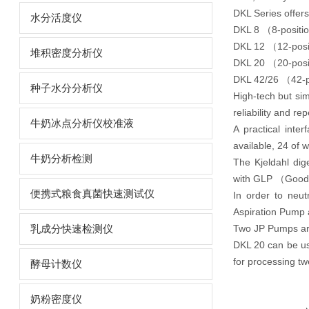
DKL Series offers 
水分活度仪
DKL 8
（8-positio
DKL 12
（12-posit
堆积密度分析仪
DKL 20
（20-posit
DKL 42/26
（42-po
种子水分分析仪
High-tech
but
sim
reliability and rep
牛奶冰点分析仪校准液
A
practical inte
available, 24 of
牛奶分析检测
The Kjeldahl dig
with
GLP （Good 
便携式粮食真菌快速测试仪
In order to neut
Aspiration Pump
Two JP Pumps ar
乳成分快速检测仪
DKL 20
can be us
for processing t
酵母计数仪
奶粉密度仪