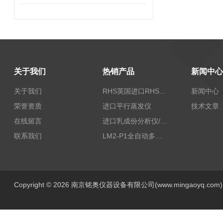
关于我们
热销产品
新闻中心
关于我们
RHS英国进口RHS植物标准比色卡
新闻中心
荣誉资质
进口平行蒸发仪
技术文章
在线留言
进口乳成份分析仪/乳品分析仪
联系我们
LM2-P1全自动多功能牛奶分析仪
Copyright © 2026 南京铭奥仪器设备有限公司(www.mingaoyq.co