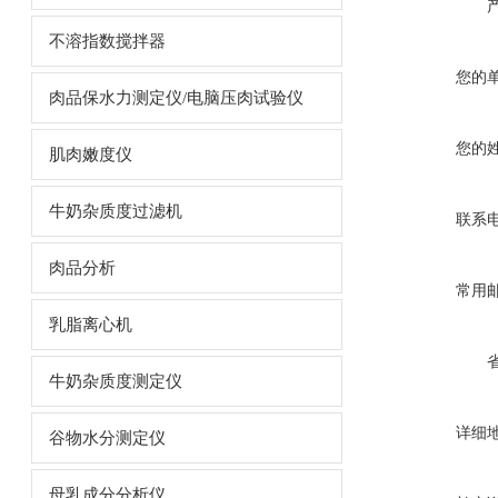
不溶指数搅拌器
您的
肉品保水力测定仪/电脑压肉试验仪
您的
肌肉嫩度仪
牛奶杂质度过滤机
联系
肉品分析
常用
乳脂离心机
牛奶杂质度测定仪
详细
谷物水分测定仪
母乳成分分析仪