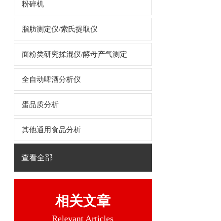
粉碎机
脂肪测定仪/索氏提取仪
面粉类研究揉混仪/酵母产气测定
全自动啤酒分析仪
蛋品质分析
其他通用食品分析
查看全部
相关文章
Relevant Articles