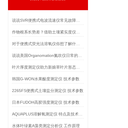
说说SVR便携式电波流速仪常见故障的解决方法
作物根系长势差？借助土壤紧实度仪排查土壤压实问题
对于便携式荧光法溶氧仪你想了解什么呢
说说美国Organomation氮吹仪日常的维护和保养
叶片厚度测定仪助力新娘草叶片形态影响研究
韩国G-WON水果酸度测定仪 技术参数
2265FS便携式土壤盐分测定仪 技术参数
日本FUDOH高胶强度测定仪 技术参数
AQUAPLUS溶解氧测定仪 特点及技术参数
水体叶绿素A藻类测定分析仪 工作原理