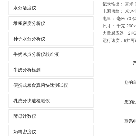
记录输出： 毫米 0
水分活度仪
电源供给： 米3/小时
电量： 毫米 70 
堆积密度分析仪
尺寸： 千克 260x
力量感应器：2KG-
种子水分分析仪
运行速度：6挡可调（
牛奶冰点分析仪校准液
牛奶分析检测
您的
便携式粮食真菌快速测试仪
乳成分快速检测仪
您的
酵母计数仪
联系
奶粉密度仪