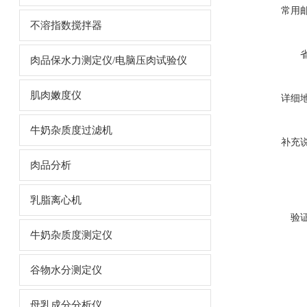
常用
不溶指数搅拌器
肉品保水力测定仪/电脑压肉试验仪
肌肉嫩度仪
详细
牛奶杂质度过滤机
补充
肉品分析
乳脂离心机
验
牛奶杂质度测定仪
谷物水分测定仪
母乳成分分析仪