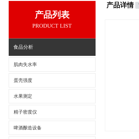
产品详情
产品列表
PRODUCT LIST
食品分析
肌肉失水率
蛋壳强度
水果测定
精子密度仪
啤酒酿造设备