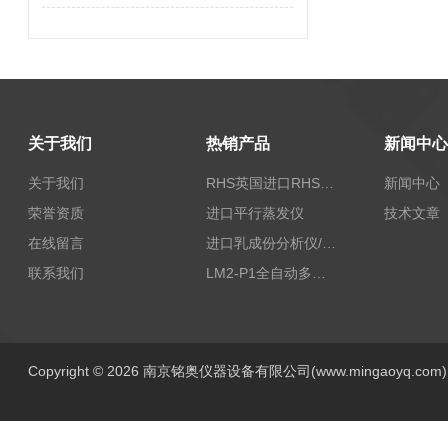
关于我们
热销产品
新闻中心
关于我们
RHS英国进口RHS植物标准比色卡
新闻中心
荣誉资质
进口平行蒸发仪
技术文章
在线留言
进口乳成份分析仪/乳品分析仪
联系我们
LM2-P1全自动多功能牛奶分析仪
Copyright © 2026 南京铭奥仪器设备有限公司(www.mingaoyq.co