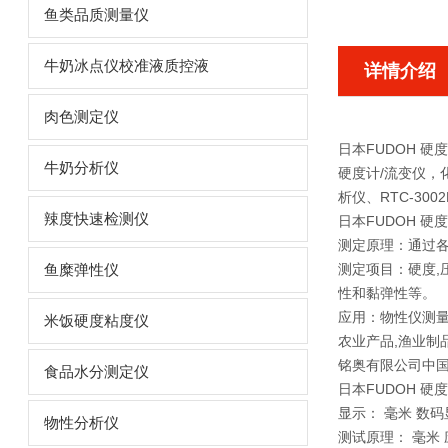
鱼类品质测量仪
牛奶冰点仪校准液质控液
详情介绍
肉色测定仪
日本FUDOH 硬度计
牛奶分析仪
硬度计/流变仪，
析仪、RTC-3002
辣度快速检测仪
日本FUDOH 硬度
测定原理：通过
测定项目：硬度,压
鱼糜弹性仪
性和黏弹性等。
应用：物性仪测量
米饭硬度粘度仪
农业产品,渔业制
铭奥有限公司中
食品水分测定仪
日本FUDOH 硬度计
显示： 毫米 数码
物性分析仪
测试原理： 毫米