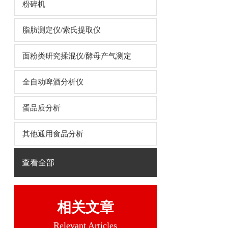
粉碎机
脂肪测定仪/索氏提取仪
面粉类研究揉混仪/酵母产气测定
全自动啤酒分析仪
蛋品质分析
其他通用食品分析
查看全部
相关文章
Relevant Articles