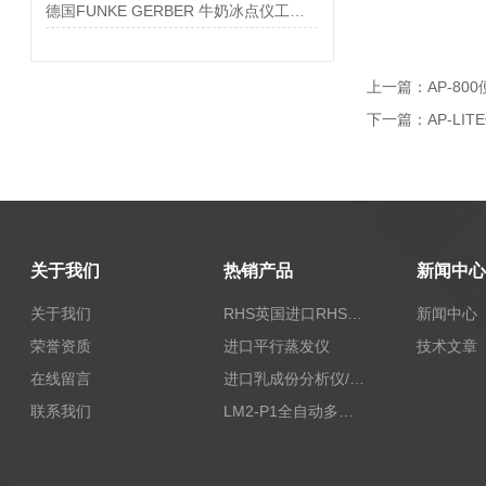
德国FUNKE GERBER 牛奶冰点仪工作原理
上一篇：
AP-8
下一篇：
AP-L
关于我们
热销产品
新闻中心
关于我们
RHS英国进口RHS植物标准比色卡
新闻中心
荣誉资质
进口平行蒸发仪
技术文章
在线留言
进口乳成份分析仪/乳品分析仪
联系我们
LM2-P1全自动多功能牛奶分析仪