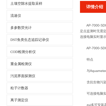
土壤空隙水提取采样
详情介绍
流速仪
AP-7000
多参数荧光计
定点监测时无需
连接电脑实时显
DST鱼类生态追踪记录仪
AP-7000
COD检测分析仪
特点
重金属检测仪
与Aquamet
污泥界面探测仪
含抗生物污染组件
粒子计数器
可连接电脑实时
离子测定仪
zui多可安装高