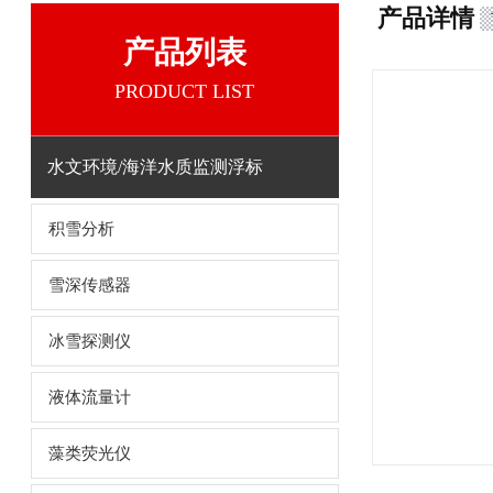
产品详情
产品列表
PRODUCT LIST
水文环境/海洋水质监测浮标
积雪分析
雪深传感器
冰雪探测仪
液体流量计
藻类荧光仪