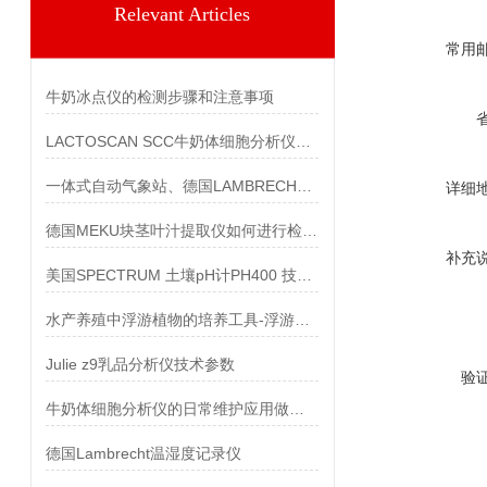
Relevant Articles
常用
牛奶冰点仪的检测步骤和注意事项
LACTOSCAN SCC牛奶体细胞分析仪的修正步骤
一体式自动气象站、德国LAMBRECHT自动气象站
详细
德国MEKU块茎叶汁提取仪如何进行检测和分析？
补充
美国SPECTRUM 土壤pH计PH400 技术参数
水产养殖中浮游植物的培养工具-浮游生物培养器
Julie z9乳品分析仪技术参数
验
牛奶体细胞分析仪的日常维护应用做到哪些？
德国Lambrecht温湿度记录仪