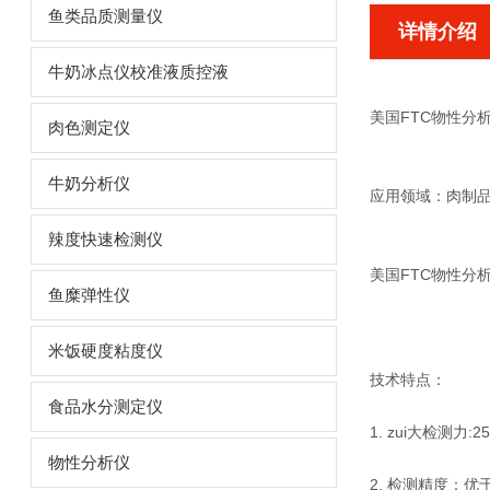
鱼类品质测量仪
详情介绍
牛奶冰点仪校准液质控液
美国FTC物性分
肉色测定仪
牛奶分析仪
应用领域：肉制
辣度快速检测仪
美国FTC物性分
鱼糜弹性仪
米饭硬度粘度仪
技术特点：
食品水分测定仪
1. zui大检测力
物性分析仪
2. 检测精度：优于