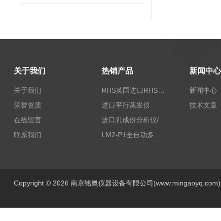
关于我们
热销产品
新闻中心
关于我们
RHS英国进口RHS植物标准比色卡
新闻中心
荣誉资质
进口平行蒸发仪
技术文章
在线留言
进口乳成份分析仪/乳品分析仪
联系我们
LM2-P1全自动多功能牛奶分析仪
Copyright © 2026 南京铭奥仪器设备有限公司(www.mingaoyq.co