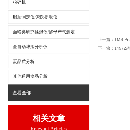
粉碎机
脂肪测定仪/索氏提取仪
面粉类研究揉混仪/酵母产气测定
上一篇：
TMS-P
全自动啤酒分析仪
下一篇：
1457
蛋品质分析
其他通用食品分析
查看全部
相关文章
Relevant Articles