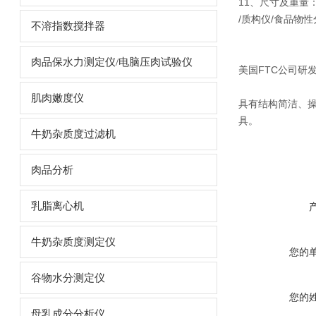
11、尺寸及重量：2
/质构仪/食品物性
不溶指数搅拌器
肉品保水力测定仪/电脑压肉试验仪
美国FTC公司研发
肌肉嫩度仪
具有结构简洁、
具。
牛奶杂质度过滤机
肉品分析
乳脂离心机
牛奶杂质度测定仪
您的
谷物水分测定仪
您的
母乳成分分析仪