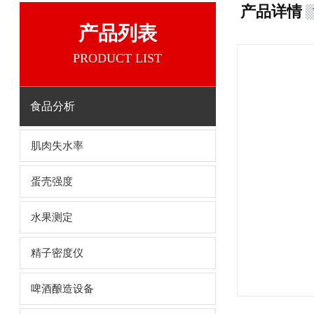
产品详情
产品列表
PRODUCT LIST
食品分析
肌肉失水率
蛋壳强度
水果测定
精子密度仪
啤酒酿造设备