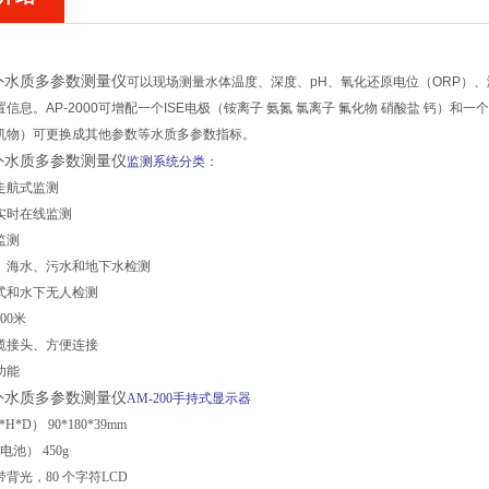
外水质多参数测量仪
可以现场测量水体温度、深度、pH、氧化还原电位（ORP）、
信息。AP-2000可增配一个ISE电极（铵离子 氨氮 氯离子 氟化物 硝酸盐 钙）和一
机物）可更换成其他参数等水质多参数指标。
外水质多参数测量仪
监测系统分类：
走航式监测
实时在线监测
监测
水、海水、污水和地下水检测
式和水下无人检测
i大深度100米
缆接头、方便连接
功能
外水质多参数测量仪
AM-200手持式显示器
*D） 90*180*39mm
池） 450g
带背光，80 个字符LCD