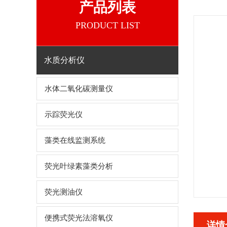
产品列表
PRODUCT LIST
水质分析仪
水体二氧化碳测量仪
示踪荧光仪
藻类在线监测系统
荧光叶绿素藻类分析
荧光测油仪
便携式荧光法溶氧仪
详情