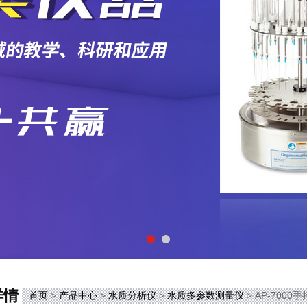
详情
首页
>
产品中心
>
水质分析仪
>
水质多参数测量仪
> AP-700