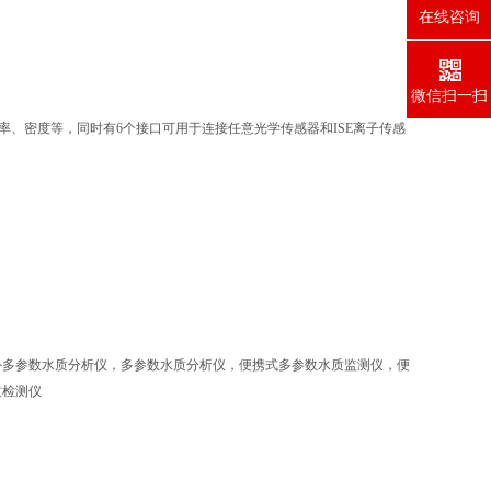
在线咨询
微信扫一扫
阻率、密度等，同时有6个接口可用于连接任意光学传感器和ISE离子传感
外多参数水质分析仪，多参数水质分析仪，便携式多参数水质监测仪，便
质检测仪
,