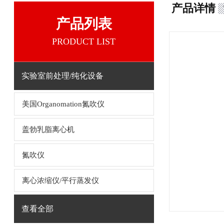
产品详情
产品列表
PRODUCT LIST
实验室前处理/纯化设备
美国Organomation氮吹仪
盖勃乳脂离心机
氮吹仪
离心浓缩仪/平行蒸发仪
查看全部