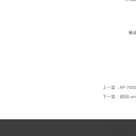
验
上一篇：
AP-7
下一篇：
德国La