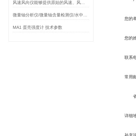
风速风向仪能够提供原始的风速、风向记录数据
微量铀分析仪/微量铀含量检测仪/水中铀分析仪工作原理
您的
MA1 蛋壳强度计 技术参数
您的
联系
常用
详细
补充