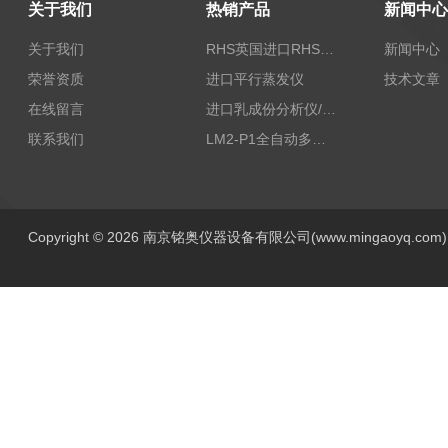
关于我们
热销产品
新闻中心
关于我们
RHS英国进口RHS植物标准比色卡
新闻中心
荣誉资质
进口平行蒸发仪
技术文章
在线留言
进口乳成份分析仪/乳品分析仪
联系我们
LM2-P1全自动多功能牛奶分析仪
Copyright © 2026 南京铭奥仪器设备有限公司(www.mingaoyq.co