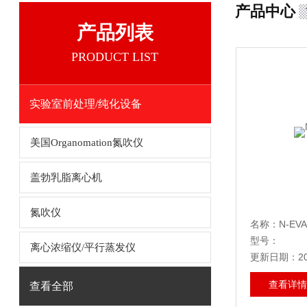
产品中心
产品列表
PRODUCT LIST
实验室前处理/纯化设备
美国Organomation氮吹仪
盖勃乳脂离心机
氮吹仪
名称：N-EV
型号：
离心浓缩仪/平行蒸发仪
更新日期：202
查看详情
查看全部