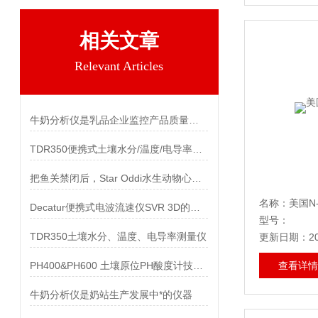
相关文章
Relevant Articles
牛奶分析仪是乳品企业监控产品质量的理想仪器
TDR350便携式土壤水分/温度/电导率三参数速测仪 技术参数
把鱼关禁闭后，Star Oddi水生动物心率传感器测到鱼的心率变快了
名称：美国N-
Decatur便携式电波流速仪SVR 3D的水平角度补偿功能
型号：
TDR350土壤水分、温度、电导率测量仪
更新日期：202
PH400&PH600 土壤原位PH酸度计技术参数
查看详情
牛奶分析仪是奶站生产发展中*的仪器