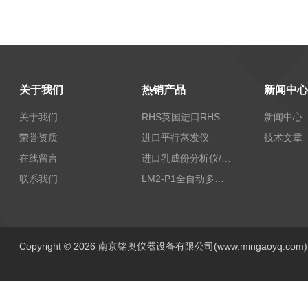
关于我们
热销产品
新闻中心
关于我们
RHS英国进口RHS植物标准比色卡
新闻中心
荣誉资质
进口平行蒸发仪
技术文章
在线留言
进口乳成份分析仪/乳品分析仪
联系我们
LM2-P1全自动多功能牛奶分析仪
Copyright © 2026 南京铭奥仪器设备有限公司(www.mingaoyq.co