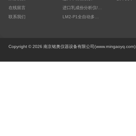
在线留言
进口乳成份分析仪/乳品分析仪
联系我们
LM2-P1全自动多功能牛奶分析仪
Copyright © 2026 南京铭奥仪器设备有限公司(www.mingaoyq.co