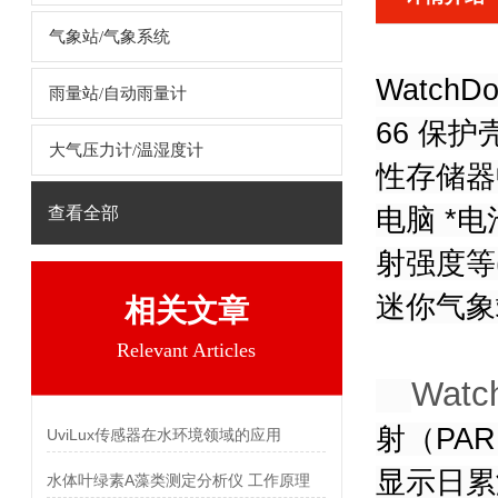
气象站/气象系统
Watch
雨量站/自动雨量计
66 保
大气压力计/温湿度计
性存储器
查看全部
电脑 *
射强度等
迷你气象
相关文章
Relevant Articles
Wat
射（PA
UviLux传感器在水环境领域的应用
显示日累
水体叶绿素A藻类测定分析仪 工作原理