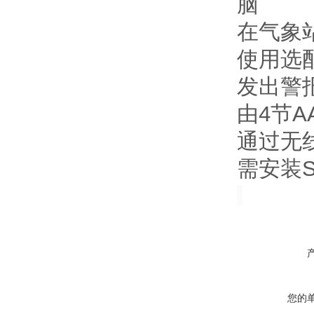
脑
在气象
使用选配
发出警
由4节A
通过无
需安装S
您的