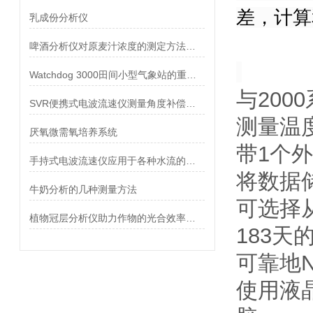
差，计算
乳成份分析仪
啤酒分析仪对原麦汁浓度的测定方法比较
Watchdog 3000田间小型气象站的重要作用
与200
SVR便携式电波流速仪测量角度补偿设置说明书
测量温
厌氧微需氧培养系统
带1个
手持式电波流速仪应用于各种水流的测速工作
将数据
牛奶分析的几种测量方法
可选择从
植物冠层分析仪助力作物的光合效率研究
183天
可靠地N
使用液晶