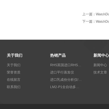
上一篇：
Watch
下一篇：
Watch
关于我们
热销产品
新闻中心
关于我们
RHS英国进口RHS植物标准比色卡
新闻中心
荣誉资质
进口平行蒸发仪
技术文章
在线留言
进口乳成份分析仪/乳品分析仪
联系我们
LM2-P1全自动多功能牛奶分析仪