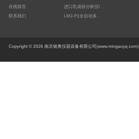
在线留言
进口乳成份分析仪/乳品分析仪
联系我们
LM2-P1全自动多功能牛奶分析仪
Copyright © 2026 南京铭奥仪器设备有限公司(www.mingaoyq.co