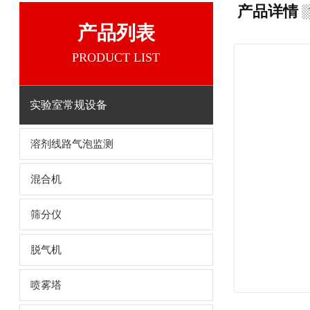
产品详情
产品列表
PRODUCT LIST
实验室常规设备
溶剂线路气泡监测
混合机
筛分仪
脱气机
喷雾塔