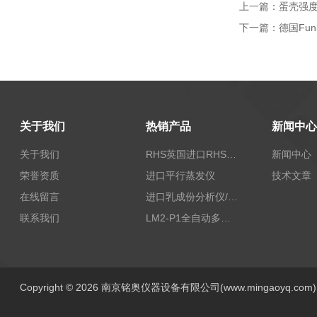
上一篇：
蛋壳强
下一篇：
德国Fun
关于我们
热销产品
新闻中心
关于我们
RHS英国进口RHS植物标准比色卡
新闻中心
荣誉资质
进口平行蒸发仪
技术文章
在线留言
进口乳成份分析仪/乳品分析仪
联系我们
LM2-P1全自动多功能牛奶分析仪
Copyright © 2026 南京铭奥仪器设备有限公司(www.mingaoyq.co