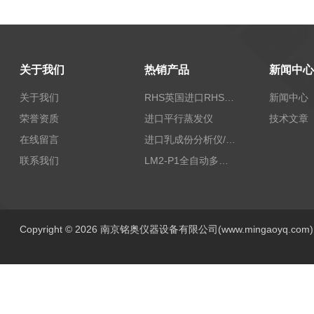
关于我们
热销产品
新闻中心
关于我们
RHS英国进口RHS植物标准比色卡
新闻中心
荣誉资质
进口平行蒸发仪
技术文章
在线留言
进口乳成份分析仪/乳品分析仪
联系我们
LM2-P1全自动多功能牛奶分析仪
Copyright © 2026 南京铭奥仪器设备有限公司(www.mingaoyq.co