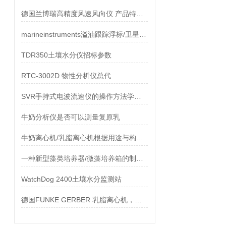
德国兰博瑞高精度风速风向仪 产品特点及参数
marineinstruments溢油跟踪浮标/卫星传输浮标
TDR350土壤水分仪招标参数
RTC-3002D 物性分析仪总代
SVR手持式电波流速仪的操作方法学习一下
牛奶分析仪是否可以测量复原乳
牛奶离心机/乳脂离心机根据用途与构造形式的分类
一种新型藻类培养器/微藻培养箱的制造方法
WatchDog 2400土壤水分监测站
德国FUNKE GERBER 乳脂离心机，盖勃法离心机