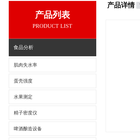
产品详情
产品列表
PRODUCT LIST
食品分析
肌肉失水率
蛋壳强度
水果测定
精子密度仪
啤酒酿造设备