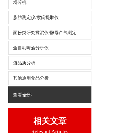
粉碎机
脂肪测定仪/索氏提取仪
面粉类研究揉混仪/酵母产气测定
全自动啤酒分析仪
蛋品质分析
其他通用食品分析
查看全部
相关文章
Relevant Articles