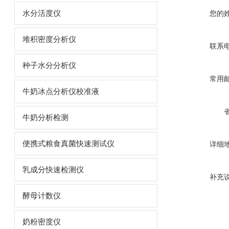
水分活度仪
您的
堆积密度分析仪
联系
种子水分分析仪
常用
牛奶冰点分析仪校准液
牛奶分析检测
便携式粮食真菌快速测试仪
详细
乳成分快速检测仪
补充
酵母计数仪
奶粉密度仪