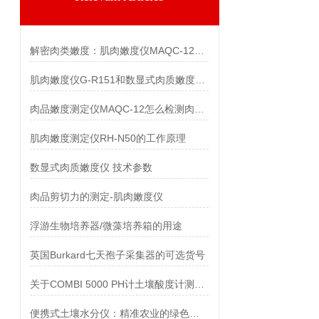
解密肉类嫩度：肌肉嫩度仪MAQC-12的检测之道
肌肉嫩度仪G-R151和数显式肉质嫩度检测仪C-LM3的对比
肉品嫩度测定仪MAQC-12怎么检测肉的质量
肌肉嫩度测定仪RH-N50的工作原理
数显式肉质嫩度仪 技术参数
肉品剪切力的测定-肌肉嫩度仪
浮游生物培养器/微藻培养箱的用途
英国Burkard七天孢子采集器的可选货号
关于COMBI 5000 PH计土壤酸度计测量参数mv的含义解释
便携式土壤水分仪：精准农业的绿色守护者