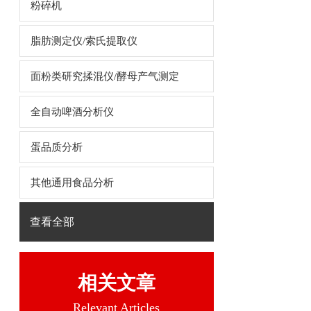
粉碎机
脂肪测定仪/索氏提取仪
面粉类研究揉混仪/酵母产气测定
全自动啤酒分析仪
蛋品质分析
其他通用食品分析
查看全部
相关文章
Relevant Articles