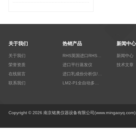
关于我们
热销产品
新闻中心
关于我们
RHS英国进口RHS植物标准比色卡
新闻中心
荣誉资质
进口平行蒸发仪
技术文章
在线留言
进口乳成份分析仪/乳品分析仪
联系我们
LM2-P1全自动多功能牛奶分析仪
Copyright © 2026 南京铭奥仪器设备有限公司(www.mingaoyq.co