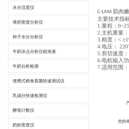
水分活度仪
C-LM4 肌肉
主要技术指
堆积密度分析仪
1.量程：0~
2.主机重量：<
种子水分分析仪
3.精度：<
4.电压： 220
牛奶冰点分析仪校准液
5.剪切速度
6.电机输入功
牛奶分析检测
7.适用范围：
便携式粮食真菌快速测试仪
乳成分快速检测仪
酵母计数仪
您的
奶粉密度仪