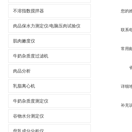
您的
不溶指数搅拌器
肉品保水力测定仪/电脑压肉试验仪
联系
肌肉嫩度仪
常用
牛奶杂质度过滤机
肉品分析
乳脂离心机
详细
牛奶杂质度测定仪
补充
谷物水分测定仪
母乳成分分析仪