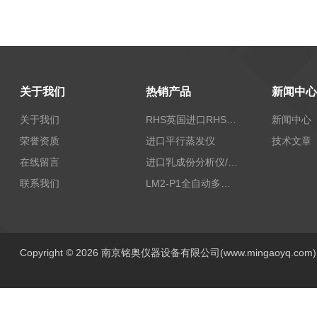
关于我们
热销产品
新闻中心
关于我们
RHS英国进口RHS植物标准比色卡
新闻中心
荣誉资质
进口平行蒸发仪
技术文章
在线留言
进口乳成份分析仪/乳品分析仪
联系我们
LM2-P1全自动多功能牛奶分析仪
Copyright © 2026 南京铭奥仪器设备有限公司(www.mingaoyq.co