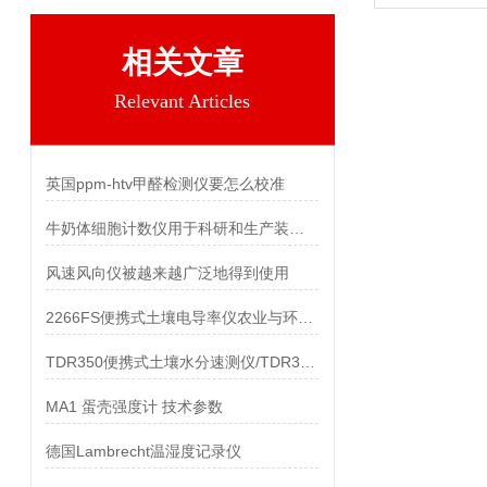
相关文章
Relevant Articles
英国ppm-htv甲醛检测仪要怎么校准
牛奶体细胞计数仪用于科研和生产装置中各类细胞的计数
风速风向仪被越来越广泛地得到使用
2266FS便携式土壤电导率仪农业与环境的精准守护者
TDR350便携式土壤水分速测仪/TDR350土壤水分仪资料
MA1 蛋壳强度计 技术参数
德国Lambrecht温湿度记录仪