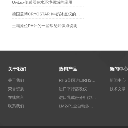
UviLux传感器在水环境领域的应用
德国盖博CRYOSTAR I牛奶冰点仪的工作原理
土壤原位PH计的一些常见知识点说明
关于我们
热销产品
新闻中心
关于我们
RHS英国进口RHS植物标准比色卡
新闻中心
荣誉资质
进口平行蒸发仪
技术文章
在线留言
进口乳成份分析仪/乳品分析仪
联系我们
LM2-P1全自动多功能牛奶分析仪