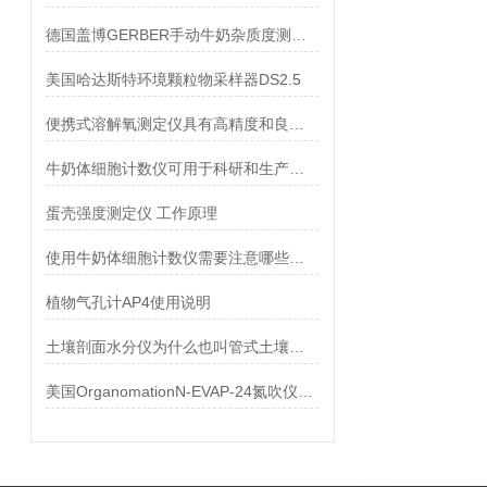
德国盖博GERBER手动牛奶杂质度测定仪 技术参数
美国哈达斯特环境颗粒物采样器DS2.5
便携式溶解氧测定仪具有高精度和良好的测量稳定性
牛奶体细胞计数仪可用于科研和生产装置中各类细胞的计数
蛋壳强度测定仪 工作原理
使用牛奶体细胞计数仪需要注意哪些问题
植物气孔计AP4使用说明
土壤剖面水分仪为什么也叫管式土壤剖面水分速测仪
美国OrganomationN-EVAP-24氮吹仪原理用途