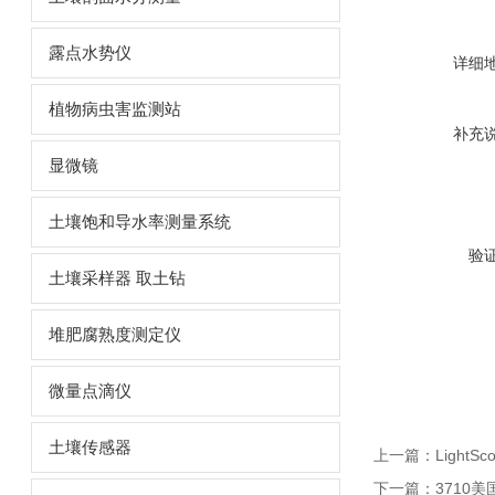
露点水势仪
详细
植物病虫害监测站
补充
显微镜
土壤饱和导水率测量系统
验
土壤采样器 取土钻
堆肥腐熟度测定仪
微量点滴仪
土壤传感器
上一篇：
Light
下一篇：
3710美