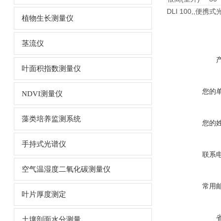
DLI 100,,
植物生长测量仪
茎流仪
叶面积指数测量仪
您的
NDVI测量仪
藻类培养监测系统
您的
手持式光谱仪
联系
空气温湿度二氧化碳测量仪
常用
叶片厚度测定
土壤剖面水分测量