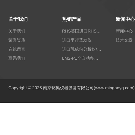
关于我们
热销产品
新闻中心
关于我们
RHS英国进口RHS植物标准比色卡
新闻中心
荣誉资质
进口平行蒸发仪
技术文章
在线留言
进口乳成份分析仪/乳品分析仪
联系我们
LM2-P1全自动多功能牛奶分析仪
Copyright © 2026 南京铭奥仪器设备有限公司(www.mingaoyq.co