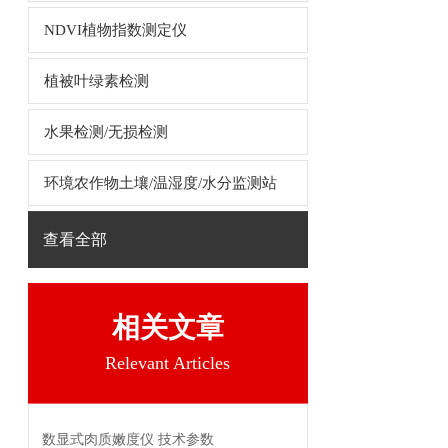
NDVI植物指数测定仪
植被叶绿素检测
水果检测/无损检测
环境农作物土壤/温湿度/水分监测站
查看全部
相关文章
Relevant Articles
数显式肉质嫩度仪 技术参数