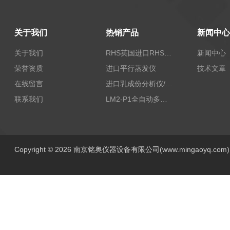
关于我们
热销产品
新闻中心
关于我们
RHS英国进口RHS植物标准比色卡
新闻中心
荣誉资质
进口平行蒸发仪
技术文章
在线留言
进口乳成份分析仪/乳品分析仪
联系我们
LM2-P1全自动多功能牛奶分析仪
Copyright © 2026 南京铭奥仪器设备有限公司(www.mingaoyq.co