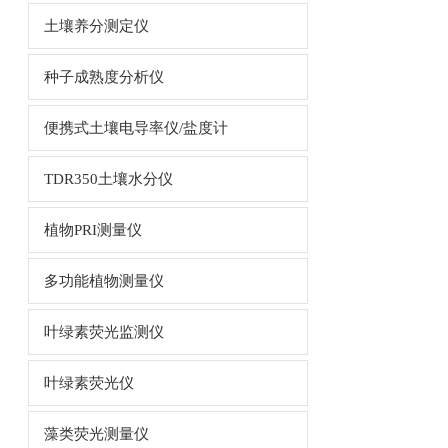
土壤养分测定仪
种子成熟度分析仪
便携式土壤电导率仪/盐度计
TDR350土壤水分仪
植物PRI测量仪
多功能植物测量仪
叶绿素荧光监测仪
叶绿素荧光仪
藻类荧光测量仪