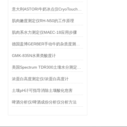
意大利ASTORI牛奶冰点仪CryoTouch常见问题
肌肉嫩度测定仪RH-N50的工作原理
肌肉系水力测定仪MAEC-18应用步骤
德国盖博GERBER手动牛奶杂质度测定仪 技术参数
GMK-835N水果类酸度计
美国Spectrum TDR300土壤水分测定仪技术参数
浓蛋白高度测定仪/浓蛋白高度计
土壤pH计可指导消除土壤酸化危害
啤酒分析仪/啤酒成份分析仪分析方法