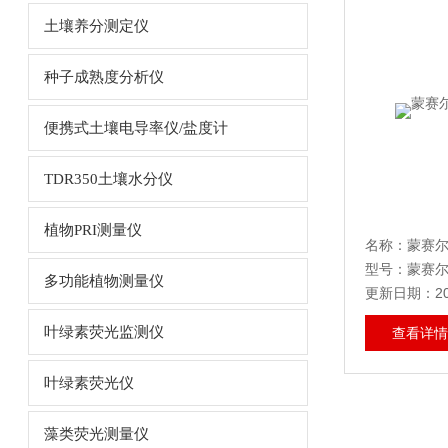
土壤养分测定仪
种子成熟度分析仪
便携式土壤电导率仪/盐度计
TDR350土壤水分仪
植物PRI测量仪
名称：蒙赛尔M
型号：蒙赛
多功能植物测量仪
更新日期：202
叶绿素荧光监测仪
查看详情
叶绿素荧光仪
藻类荧光测量仪