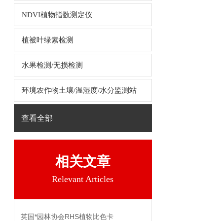
NDVI植物指数测定仪
植被叶绿素检测
水果检测/无损检测
环境农作物土壤/温湿度/水分监测站
查看全部
相关文章
Relevant Articles
英国*园林协会RHS植物比色卡