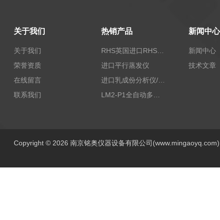
关于我们
热销产品
新闻中心
关于我们
RHS英国进口RHS植物标准比色卡
新闻中心
荣誉资质
进口平行蒸发仪
技术文章
在线留言
进口乳成份分析仪/乳品分析仪
联系我们
LM2-P1全自动多功能牛奶分析仪
Copyright © 2026 南京铭奥仪器设备有限公司(www.mingaoyq.co