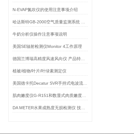
N-EVAP氮吹仪的使用注意事项介绍
哈达斯特GB-2000空气质量监测系统 产品特点
牛奶分析仪操作注意事项说明
美国SE辐射检测仪Monitor 4工作原理
德国兰博瑞高精度风速风向仪 产品特点及参数
植被/植物/叶片/叶绿素测定仪
美国德卡托Decatur SVR手持式电波流速仪配置
肌肉嫩度仪G-R151和数显式肉质嫩度检测仪C-LM3的对比
DA METER水果成熟度无损检测仪 技术动态