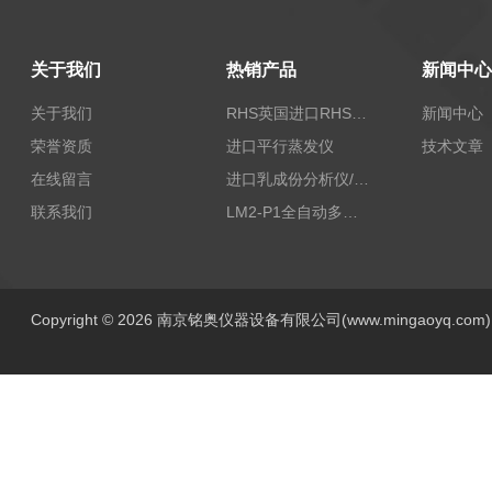
关于我们
热销产品
新闻中心
关于我们
RHS英国进口RHS植物标准比色卡
新闻中心
荣誉资质
进口平行蒸发仪
技术文章
在线留言
进口乳成份分析仪/乳品分析仪
联系我们
LM2-P1全自动多功能牛奶分析仪
Copyright © 2026 南京铭奥仪器设备有限公司(www.mingaoyq.co