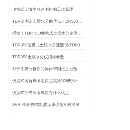
便携式土壤水分速测仪的工作原理
TDR法测定土壤水分的优点-TDR300便携式土壤水分测定仪
揭秘！TDR 350便携式土壤水分速测仪测土壤含水
TDR350便携式土壤水分速测仪/TDR350土壤水分仪资料
TDR350土壤水分仪招标参数
对于牛奶分析仪的操作守则您是否熟知？
便携式溶解氧测定仪是实验室与野外溶解氧测量的Z佳选择
便携式荧光法溶氧仪有什么优点
SVR 3D便携式电波流速仪是实时测量流体速度的新工具