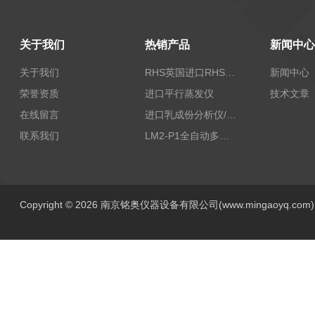
关于我们
热销产品
新闻中心
关于我们
RHS英国进口RHS植物标准比色卡
新闻中心
荣誉资质
进口平行蒸发仪
技术文章
在线留言
进口乳成份分析仪/乳品分析仪
联系我们
LM2-P1全自动多功能牛奶分析仪
Copyright © 2026 南京铭奥仪器设备有限公司(www.mingaoyq.co