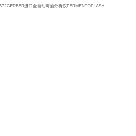
3572GERBER进口全自动啤酒分析仪FERMENTOFLASH