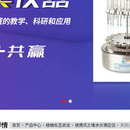
详情
首页
>
产品中心
>
植物生态农业
>
便携式土壤水分测定仪
> 美国