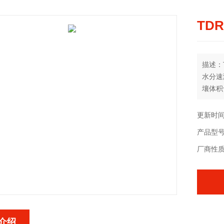
TD
描述：
水分速
壤体积
选。
更新时间：
产品型
厂商性
介绍