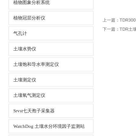
植物图象分析系统
植物冠层分析仪
上一篇：
TDR30
下一篇：
TDR土
气孔计
土壤水势仪
土壤饱和导水率测定仪
土壤测定仪
土壤氧气测定仪
Srvst七天孢子采集器
WatchDog 土壤水分环境因子监测站