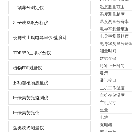
温度测量范围
土壤养分测定仪
温度测量精度
温度测量分辨率
种子成熟度分析仪
电导率测量范围
电导率测量精度
便携式土壤电导率仪/盐度计
电导率测量分辨
测量时间
TDR350土壤水分仪
数据存储
脉冲上升时间
植物PRI测量仪
显示
通讯接口
多功能植物测量仪
主机工作温度
主机存储温度
叶绿素荧光监测仪
主机尺寸
重量
叶绿素荧光仪
电池
充电器
藻类荧光测量仪