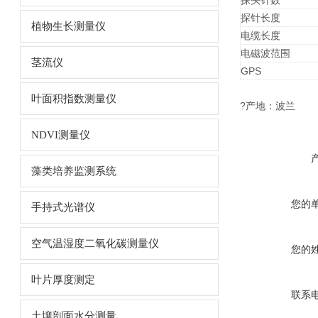
探头针数
探针长度
植物生长测量仪
电缆长度
电磁波范围
茎流仪
GPS
叶面积指数测量仪
?产地：波兰
NDVI测量仪
藻类培养监测系统
您的
手持式光谱仪
空气温湿度二氧化碳测量仪
您的
叶片厚度测定
联系
土壤剖面水分测量