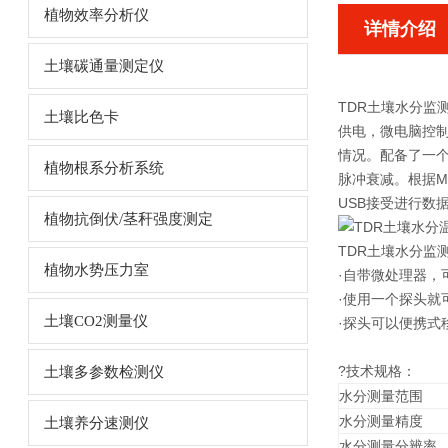
植物效率分析仪
详情介绍
土壤碳通量测定仪
TDR土壤水分监
土壤比色卡
供电，微电脑控
情况。配备了一个
植物根系分析系统
脉冲衰减。根据Mali
USB接受进行数
植物抗倒伏/茎秆强度测定
TDR土壤水分监
植物水势压力室
·自带微处理器，
·使用一个探头就
土壤CO2测量仪
·探头可以便携式
?技术规格：
土壤多参数检测仪
水分测量范围
水分测量精度
土壤养分速测仪
水分测量分辨率