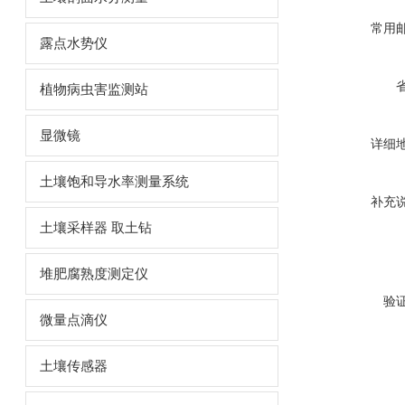
常用
露点水势仪
植物病虫害监测站
显微镜
详细
土壤饱和导水率测量系统
补充
土壤采样器 取土钻
堆肥腐熟度测定仪
验
微量点滴仪
土壤传感器