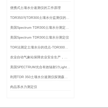
便携式土壤水分速测仪的工作原理
TDR350与TDR300土壤水分监测仪的优势对比
美国Spectrum TDR300土壤水分测定仪技术参数
美国Spectrum TDR300土壤水分测定仪
TDR法测定土壤水分的优点-TDR300便携式土壤水分测定仪
农业自动气象站保障农业安全生产，促进优良发展
美国SPECTRUM光合有效辐射计LightScout
利用TDR 350土壤水分速测仪探测森林地表土壤含水率
肉品系水力测定仪