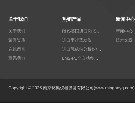
关于我们
热销产品
新闻中心
关于我们
RHS英国进口RHS植物标准比色卡
新闻中心
荣誉资质
进口平行蒸发仪
技术文章
在线留言
进口乳成份分析仪/乳品分析仪
联系我们
LM2-P1全自动多功能牛奶分析仪
Copyright © 2026 南京铭奥仪器设备有限公司(www.mingaoyq.co