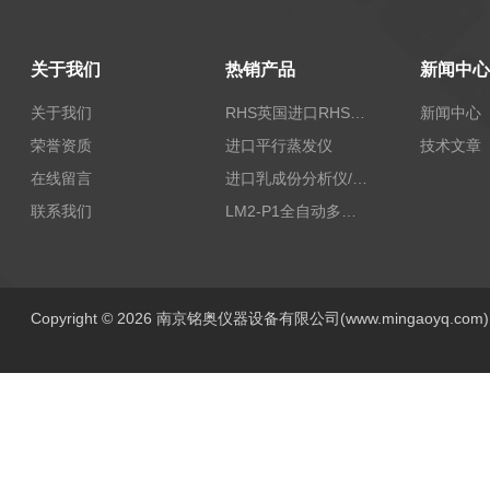
关于我们
热销产品
新闻中心
关于我们
RHS英国进口RHS植物标准比色卡
新闻中心
荣誉资质
进口平行蒸发仪
技术文章
在线留言
进口乳成份分析仪/乳品分析仪
联系我们
LM2-P1全自动多功能牛奶分析仪
Copyright © 2026 南京铭奥仪器设备有限公司(www.mingaoyq.co