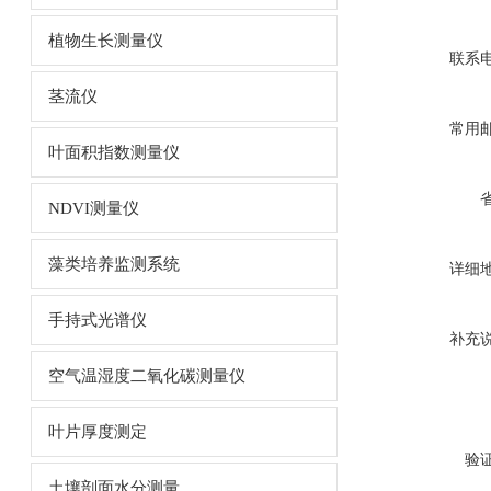
植物生长测量仪
联系
茎流仪
常用
叶面积指数测量仪
NDVI测量仪
藻类培养监测系统
详细
手持式光谱仪
补充
空气温湿度二氧化碳测量仪
叶片厚度测定
验
土壤剖面水分测量