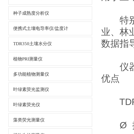
种子成熟度分析仪
特别适
便携式土壤电导率仪/盐度计
业、林
数据指
TDR350土壤水分仪
植物PRI测量仪
仪器优
多功能植物测量仪
优点
叶绿素荧光监测仪
TDR
叶绿素荧光仪
藻类荧光测量仪
Ø 提