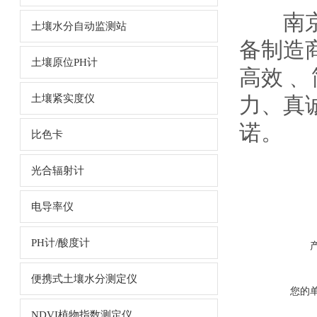
南京铭
土壤水分自动监测站
备制造
土壤原位PH计
高效﹑
土壤紧实度仪
力、真
诺。
比色卡
光合辐射计
电导率仪
PH计/酸度计
便携式土壤水分测定仪
您的
NDVI植物指数测定仪