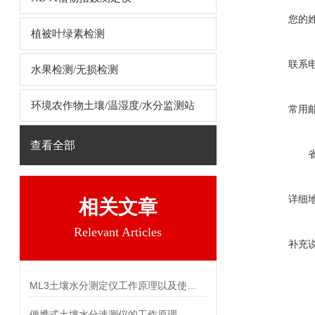
您的
植被叶绿素检测
联系
水果检测/无损检测
环境农作物土壤/温湿度/水分监测站
常用
查看全部
详细
相关文章
Relevant Articles
补充
ML3土壤水分测定仪工作原理以及使用说明
便携式土壤水分速测仪的工作原理