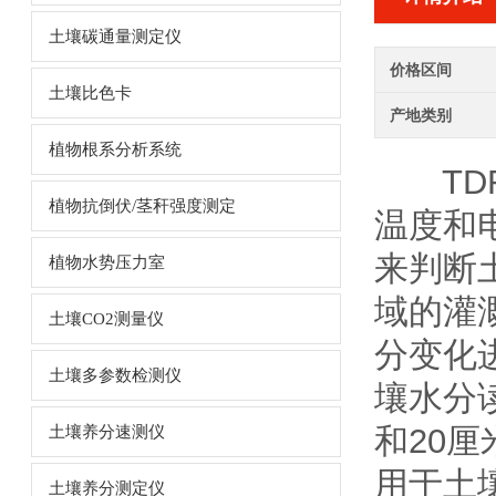
土壤碳通量测定仪
价格区间
土壤比色卡
产地类别
植物根系分析系统
TDR
植物抗倒伏/茎秆强度测定
温度和
来判断
植物水势压力室
域的灌
土壤CO2测量仪
分变化
土壤多参数检测仪
壤水分读
和20
土壤养分速测仪
用于土
土壤养分测定仪