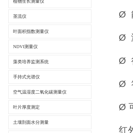
植物生长测量仪
Ø 能
茎流仪
叶面积指数测量仪
Ø 测
NDVI测量仪
Ø 行
藻类培养监测系统
手持式光谱仪
Ø 符
空气温湿度二氧化碳测量仪
Ø 可
叶片厚度测定
土壤剖面水分测量
红外