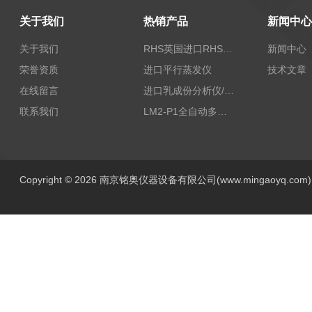
关于我们
热销产品
新闻中心
关于我们
RHS英国进口RHS植物标准比色卡
新闻中心
荣誉资质
进口平行蒸发仪
技术文章
在线留言
进口乳成份分析仪/乳品分析仪
联系我们
LM2-P1全自动多功能牛奶分析仪
Copyright © 2026 南京铭奥仪器设备有限公司(www.mingaoyq.co