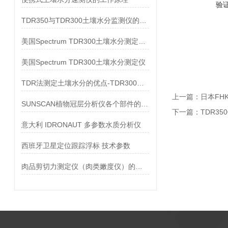
验
TDR350与TDR300土壤水分监测仪的优势对比
美国Spectrum TDR300土壤水分测定仪技术参数
美国Spectrum TDR300土壤水分测定仪
TDR法测定土壤水分的优点-TDR300便携式土壤水分测定仪
上一篇：
日本FH
SUNSCAN植物冠层分析仪各个部件的功能
下一篇：
TDR3
意大利 IDRONAUT 多参数水质分析仪
西班牙卫星定位跟踪浮标 技术参数
肉品剪切力测定仪（肉类嫩度仪）的操作