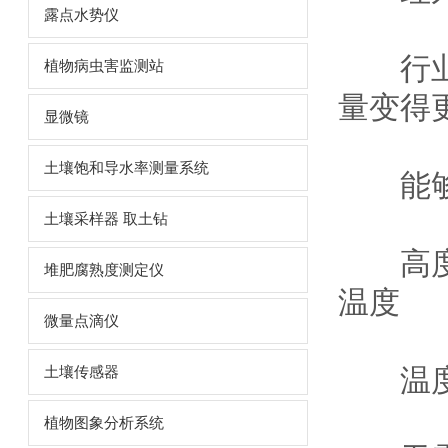
露点水势仪
行业*
植物病虫害监测站
量变得
显微镜
土壤饱和导水率测量系统
能够与
土壤采样器 取土钻
高度准
堆肥腐熟度测定仪
温度
微量点滴仪
温度数
土壤传感器
植物图象分析系统