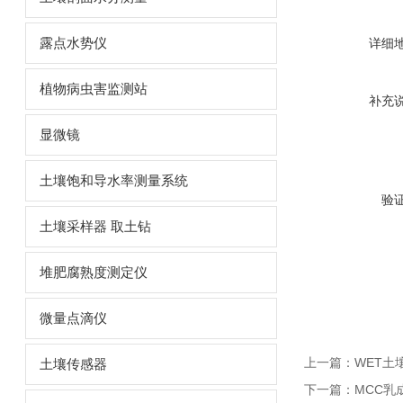
露点水势仪
详细
植物病虫害监测站
补充
显微镜
土壤饱和导水率测量系统
验
土壤采样器 取土钻
堆肥腐熟度测定仪
微量点滴仪
上一篇：
WET土
土壤传感器
下一篇：
MCC乳