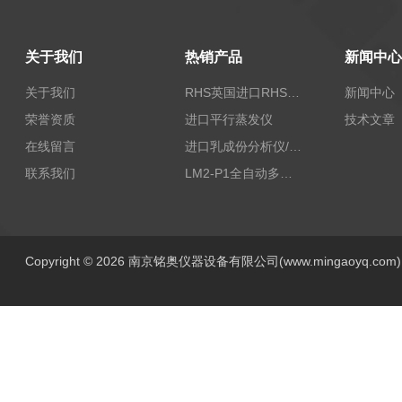
关于我们
热销产品
新闻中心
关于我们
RHS英国进口RHS植物标准比色卡
新闻中心
荣誉资质
进口平行蒸发仪
技术文章
在线留言
进口乳成份分析仪/乳品分析仪
联系我们
LM2-P1全自动多功能牛奶分析仪
Copyright © 2026 南京铭奥仪器设备有限公司(www.mingaoyq.co