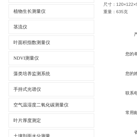
尺寸：120×122×
植物生长测量仪
重量：635克
茎流仪
叶面积指数测量仪
您的
NDVI测量仪
您的
藻类培养监测系统
手持式光谱仪
联系
空气温湿度二氧化碳测量仪
常用
叶片厚度测定
土壤剖面水分测量