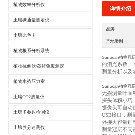
植物效率分析仪
详情介绍
土壤碳通量测定仪
品牌
土壤比色卡
产地类别
植物根系分析系统
SunScan植物
的消光系数、
植物抗倒伏/茎秆强度测定
测量分析以及
植物水势压力室
SunScan植物
无损测量叶面
土壤CO2测量仪
探头体积小巧
摄像头可自动
土壤多参数检测仪
USB接口，
外接大容量锂
土壤养分速测仪
测量冠层不同