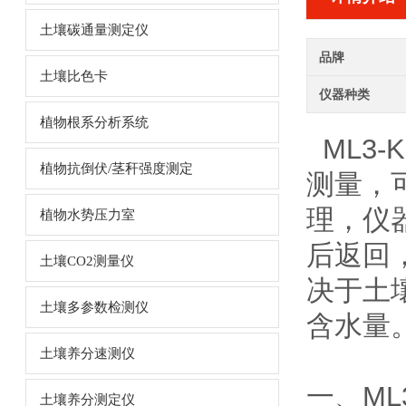
土壤碳通量测定仪
品牌
土壤比色卡
仪器种类
植物根系分析系统
ML3-
植物抗倒伏/茎秆强度测定
测量，
理，仪
植物水势压力室
后返回
土壤CO2测量仪
决于土
土壤多参数检测仪
含水量
土壤养分速测仪
一、ML
土壤养分测定仪