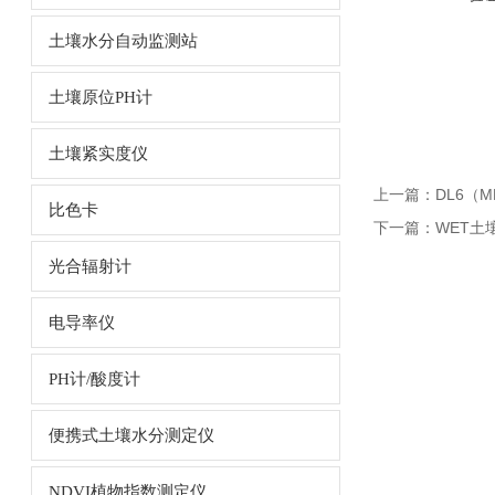
土壤水分自动监测站
土壤原位PH计
土壤紧实度仪
上一篇：
DL6（
比色卡
下一篇：
WET土
光合辐射计
电导率仪
PH计/酸度计
便携式土壤水分测定仪
NDVI植物指数测定仪