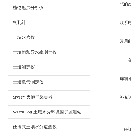
您的
植物冠层分析仪
气孔计
联系
土壤水势仪
常用
土壤饱和导水率测定仪
土壤测定仪
详细
土壤氧气测定仪
Srvst七天孢子采集器
补充
WatchDog 土壤水分环境因子监测站
便携式土壤水分速测仪
验