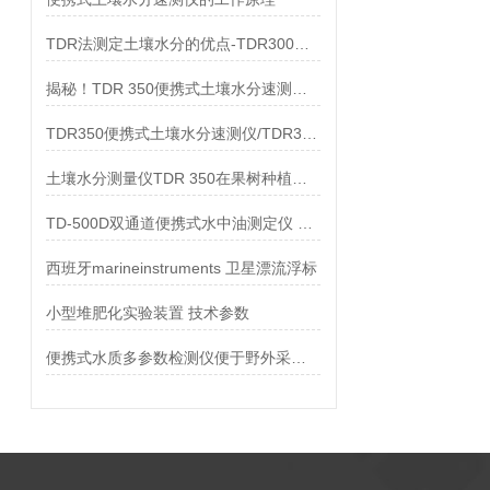
TDR法测定土壤水分的优点-TDR300便携式土壤水分测定仪
揭秘！TDR 350便携式土壤水分速测仪测土壤含水
TDR350便携式土壤水分速测仪/TDR350土壤水分仪资料
土壤水分测量仪TDR 350在果树种植中的用处
TD-500D双通道便携式水中油测定仪 技术参数
西班牙marineinstruments 卫星漂流浮标
小型堆肥化实验装置 技术参数
便携式水质多参数检测仪便于野外采样，现采现测