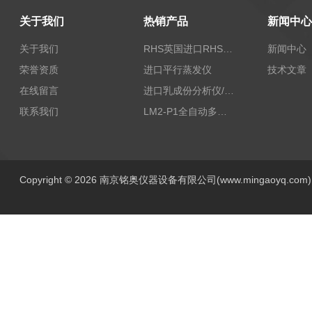
关于我们
热销产品
新闻中心
关于我们
RHS英国进口RHS植物标准比色卡
新闻中心
荣誉资质
进口平行蒸发仪
技术文章
在线留言
进口乳成份分析仪/乳品分析仪
联系我们
LM2-P1全自动多功能牛奶分析仪
Copyright © 2026 南京铭奥仪器设备有限公司(www.mingaoyq.co