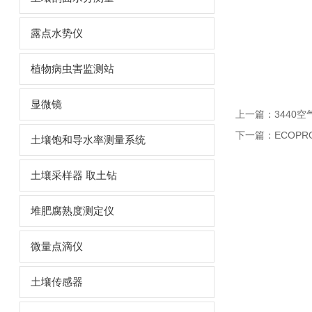
露点水势仪
植物病虫害监测站
显微镜
上一篇：
3440
下一篇：
ECOP
土壤饱和导水率测量系统
土壤采样器 取土钻
堆肥腐熟度测定仪
微量点滴仪
土壤传感器