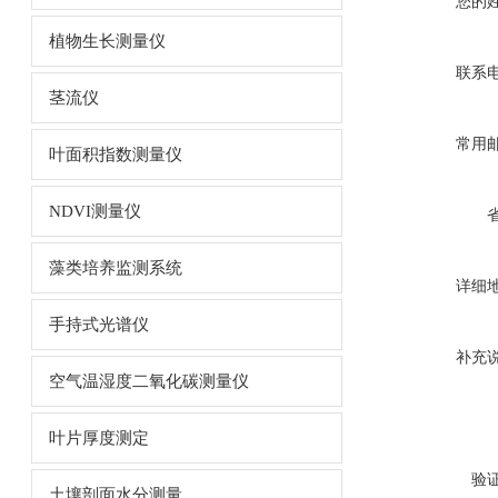
您的
植物生长测量仪
联系
茎流仪
常用
叶面积指数测量仪
NDVI测量仪
藻类培养监测系统
详细
手持式光谱仪
补充
空气温湿度二氧化碳测量仪
叶片厚度测定
验
土壤剖面水分测量