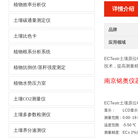
植物效率分析仪
详情介绍
土壤碳通量测定仪
品牌
土壤比色卡
应用领域
植物根系分析系统
ECTestr土壤
技术，提高测量
植物抗倒伏/茎秆强度测定
南京铭奥仪
植物水势压力室
土壤CO2测量仪
ECTestr土壤
显示：
LCD显示
土壤多参数检测仪
测量范围：
0.00- 19
温度范围:
-5-50 ℃
土壤养分速测仪
测量精度:
EC± 2%