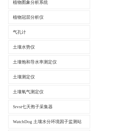
植物图象分析系统
植物冠层分析仪
气孔计
土壤水势仪
土壤饱和导水率测定仪
土壤测定仪
土壤氧气测定仪
Srvst七天孢子采集器
WatchDog 土壤水分环境因子监测站