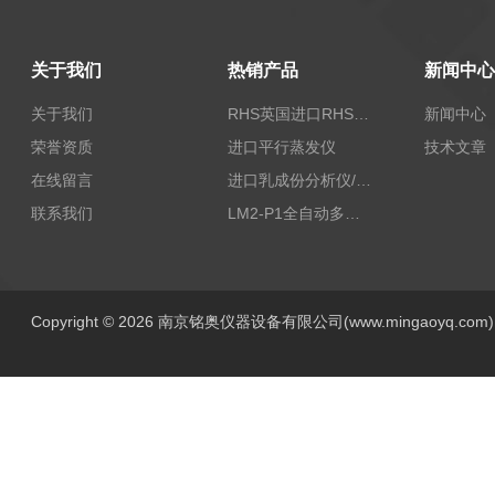
关于我们
热销产品
新闻中心
关于我们
RHS英国进口RHS植物标准比色卡
新闻中心
荣誉资质
进口平行蒸发仪
技术文章
在线留言
进口乳成份分析仪/乳品分析仪
联系我们
LM2-P1全自动多功能牛奶分析仪
Copyright © 2026 南京铭奥仪器设备有限公司(www.mingaoyq.co