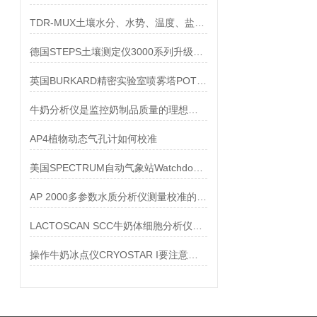
TDR-MUX土壤水分、水势、温度、盐分监测系统技术参数
德国STEPS土壤测定仪3000系列升级为COMBI 5000系列
英国BURKARD精密实验室喷雾塔POTTER
牛奶分析仪是监控奶制品质量的理想仪器
AP4植物动态气孔计如何校准
美国SPECTRUM自动气象站Watchdog系列
AP 2000多参数水质分析仪测量校准的注意事项
LACTOSCAN SCC牛奶体细胞分析仪的修正步骤
操作牛奶冰点仪CRYOSTAR I要注意哪些事项