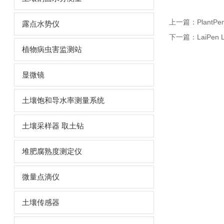
上一篇：
PlantP
露点水势仪
下一篇：
LaiPe
植物病虫害监测站
显微镜
土壤饱和导水率测量系统
土壤采样器 取土钻
堆肥腐熟度测定仪
微量点滴仪
土壤传感器