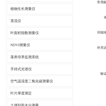
常用
植物生长测量仪
茎流仪
详细
叶面积指数测量仪
NDVI测量仪
补充
藻类培养监测系统
手持式光谱仪
验
空气温湿度二氧化碳测量仪
叶片厚度测定
土壤剖面水分测量