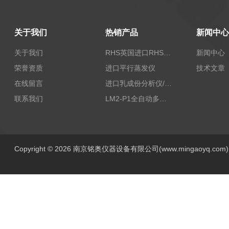
关于我们
热销产品
新闻中心
关于我们
RHS英国进口RHS植物标准比色卡
新闻中心
荣誉资质
进口平行蒸发仪
技术文章
在线留言
进口乳成份分析仪/乳品分析仪
联系我们
LM2-P1全自动多功能牛奶分析仪
Copyright © 2026 南京铭奥仪器设备有限公司(www.mingaoyq.co