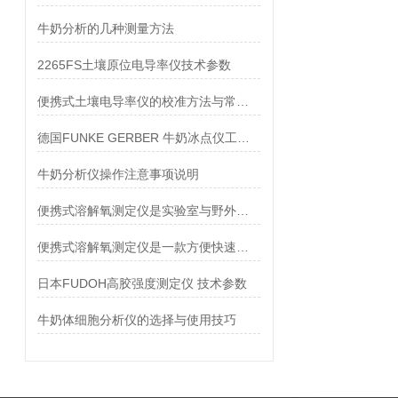
牛奶分析的几种测量方法
2265FS土壤原位电导率仪技术参数
便携式土壤电导率仪的校准方法与常见误差规避技巧
德国FUNKE GERBER 牛奶冰点仪工作原理
牛奶分析仪操作注意事项说明
便携式溶解氧测定仪是实验室与野外溶解氧测量的Z佳选择
便携式溶解氧测定仪是一款方便快速，经济实用的溶解氧测定仪
日本FUDOH高胶强度测定仪 技术参数
牛奶体细胞分析仪的选择与使用技巧