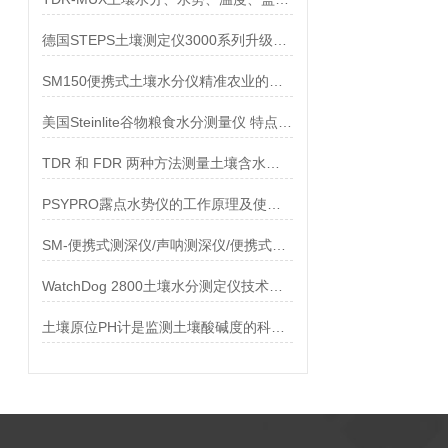
德国STEPS土壤测定仪3000系列升级为COMBI 5000系列
SM150便携式土壤水分仪精准农业的绿色守护者
美国Steinlite谷物粮食水分测量仪 特点及技术参数
TDR 和 FDR 两种方法测量土壤含水量的试验比较
PSYPRO露点水势仪的工作原理及使用方法
SM-便携式测深仪/声呐测深仪/便携式声呐测深仪
WatchDog 2800土壤水分测定仪技术参数
土壤原位PH计是监测土壤酸碱度的科技工具