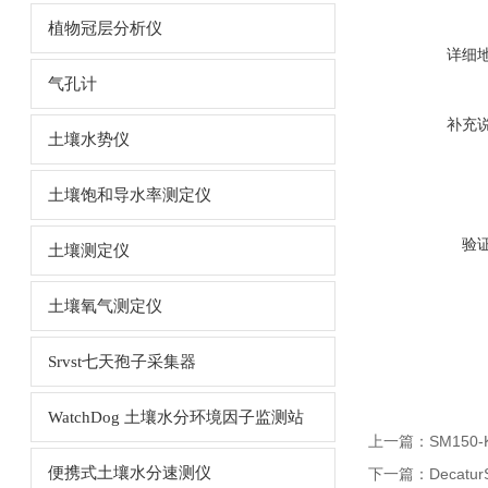
植物冠层分析仪
详细
气孔计
补充
土壤水势仪
土壤饱和导水率测定仪
验
土壤测定仪
土壤氧气测定仪
Srvst七天孢子采集器
WatchDog 土壤水分环境因子监测站
上一篇：
SM15
便携式土壤水分速测仪
下一篇：
Decat