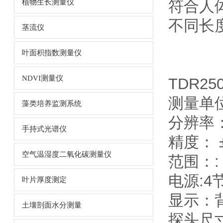
符合人
植物生长测量仪
不同长
茎流仪
叶面积指数测量仪
NDVI测量仪
TDR2
测量单
藻类培养监测系统
分辨率：
手持式光谱仪
精度： ±
空气温湿度二氧化碳测量仪
范围：:
电源:4
叶片厚度测定
显示：
土壤剖面水分测量
探头尺寸