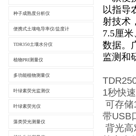
以指导
种子成熟度分析仪
射技术
便携式土壤电导率仪/盐度计
7.5厘
数据。
TDR350土壤水分仪
监测和
植物PRI测量仪
多功能植物测量仪
TDR25
1秒快
叶绿素荧光监测仪
可存储1
叶绿素荧光仪
带US
藻类荧光测量仪
背光高