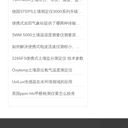
德国STEPS土壤测定仪3000系列升级为COMBI 5000系列
便携式农田气象站提供了哪两种传输数据方法
SWM 5000土壤温湿度测量仪测量原理是什么
如何解决便携式电波流速仪测程小、数据不稳定等问题
2265FS便携式土壤盐分测定仪 技术参数
Oxytemp土壤原位氧气温度测定仪
UviLux传感器在水环境领域的应用
英国ppm-htv甲醛检测仪要怎么校准