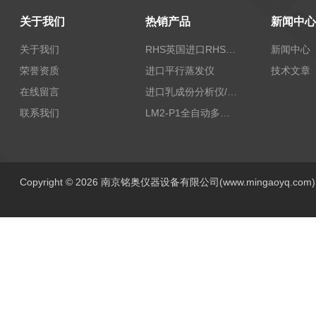
关于我们
热销产品
新闻中心
关于我们
RHS英国进口RHS植物标准比色卡
新闻中心
荣誉资质
进口平行蒸发仪
技术文章
在线留言
进口乳成份分析仪/乳品分析仪
联系我们
LM2-P1全自动多功能牛奶分析仪
Copyright © 2026 南京铭奥仪器设备有限公司(www.mingaoyq.co