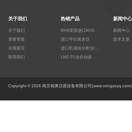
关于我们
热销产品
新闻中心
关于我们
RHS英国进口RHS植物标准比色卡
新闻中心
荣誉资质
进口平行蒸发仪
技术文章
在线留言
进口乳成份分析仪/乳品分析仪
联系我们
LM2-P1全自动多功能牛奶分析仪
Copyright © 2026 南京铭奥仪器设备有限公司(www.mingaoyq.co