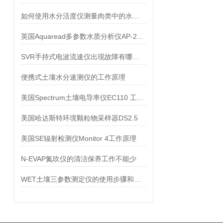
如何使用水分活度仪测量肉类中的水分活度
英国Aquaread多参数水质分析仪AP-2000说明书
SVR手持式电波流速仪出现故障有哪些好的解决办法
便携式土壤水分速测仪的工作原理
美国Spectrum土壤电导率仪EC110 工作原理
美国哈达斯特环境颗粒物采样器DS2.5
美国SE辐射检测仪Monitor 4工作原理
N-EVAP氮吹仪的清洁保养工作不能少
WET土壤三参数测定仪的使用步骤和方法