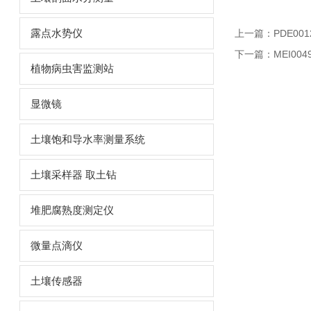
露点水势仪
上一篇：
PDE001
下一篇：
MEI00
植物病虫害监测站
显微镜
土壤饱和导水率测量系统
土壤采样器 取土钻
堆肥腐熟度测定仪
微量点滴仪
土壤传感器