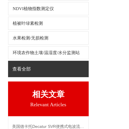
NDVI植物指数测定仪
植被叶绿素检测
水果检测/无损检测
环境农作物土壤/温湿度/水分监测站
查看全部
相关文章
Relevant Articles
美国德卡托Decatur SVR便携式电波流速仪