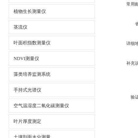
常用
植物生长测量仪
茎流仪
叶面积指数测量仪
详细
NDVI测量仪
补充
藻类培养监测系统
手持式光谱仪
验
空气温湿度二氧化碳测量仪
叶片厚度测定
土壤剖面水分测量