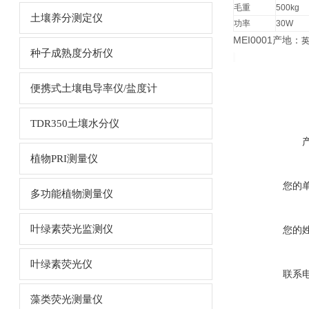
毛重
500kg
土壤养分测定仪
功率
30W
MEI0001
产地：
种子成熟度分析仪
便携式土壤电导率仪/盐度计
TDR350土壤水分仪
植物PRI测量仪
您的
多功能植物测量仪
叶绿素荧光监测仪
您的
叶绿素荧光仪
联系
藻类荧光测量仪