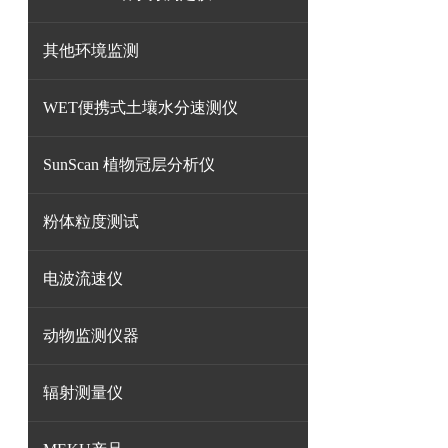
其他环境监测
WET便携式土壤水分速测仪
SunScan 植物冠层分析仪
粉体粒度测试
电波流速仪
动物监测仪器
辐射测量仪