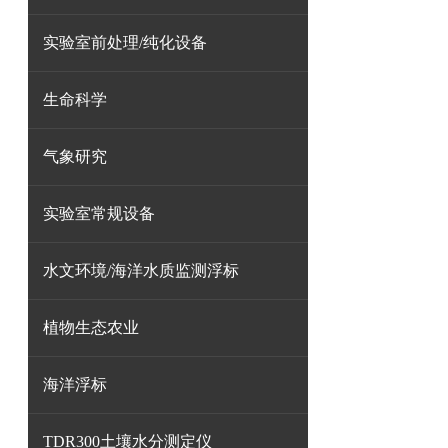
实验室前处理/纯化设备
生命科学
气象研究
实验室常规设备
水文环境/海洋水质监测浮标
植物生态农业
海洋浮标
TDR300土壤水分测定仪