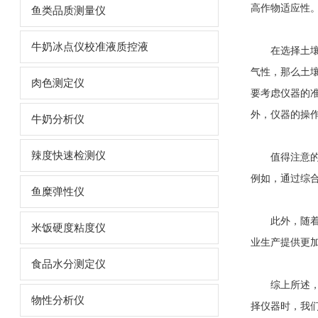
高作物适应性
鱼类品质测量仪
牛奶冰点仪校准液质控液
在选择土壤测
气性，那么土
肉色测定仪
要考虑仪器的
外，仪器的操
牛奶分析仪
辣度快速检测仪
值得注意的是
例如，通过综
鱼糜弹性仪
此外，随着科
米饭硬度粘度仪
业生产提供更
食品水分测定仪
综上所述，土
物性分析仪
择仪器时，我