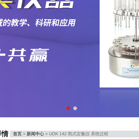
详情
首页
>
新闻中心
> UDK 142 凯式定氮仪 系统过程