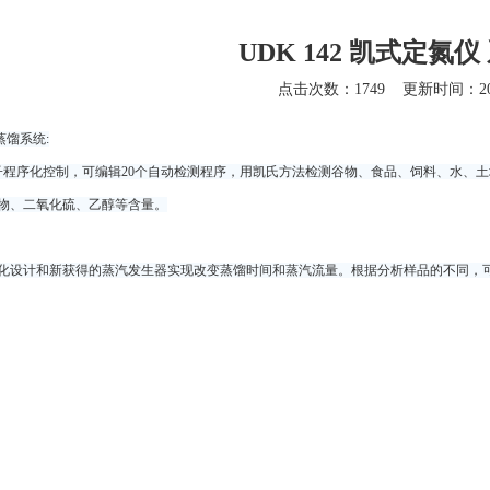
UDK 142 凯式定氮
点击次数：1749
更新时间：201
蒸馏系统:
子程序化控制，可编辑20个自动检测程序，用凯氏方法检测谷物、食品、饲料、水、
物、二氧化硫、乙醇等含量。
化设计和新获得的蒸汽发生器实现改变蒸馏时间和蒸汽流量。根据分析样品的不同，