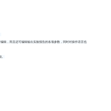
。
进行编辑，而且还可编辑输出实验报告的各项参数，同时对操作语言也
能。