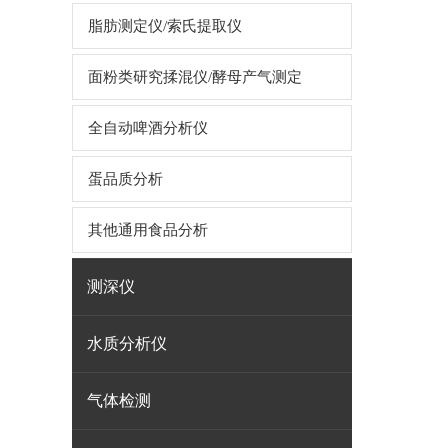
脂肪测定仪/索氏提取仪
面粉类研究揉混仪/酵母产气测定
全自动啤酒分析仪
蛋品质分析
其他通用食品分析
测深仪
水质分析仪
气体检测