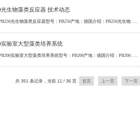
50光生物藻类反应器 技术动态
B250光生物藻类反应器型号：PB250产地：德国介绍：PB250光生物......
200实验室大型藻类培养系统
B200实验室大型藻类培养系统型号：PB200产地：德国介绍：PB200......
共 351 条记录，当前 11 / 36 页
首页
上一页
下一页