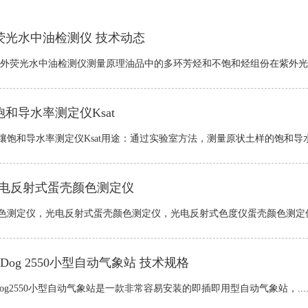
荧光水中油检测仪 技术动态
C紫外荧光水中油检测仪测量原理油品中的多环芳烃和不饱和烃组份在紫外光波段的
和导水率测定仪Ksat
壤饱和导水率测定仪Ksat用途：通过实验室方法，测量原状土样的饱和导水率。.
光电反射式蛋壳颜色测定仪
色测定仪，光电反射式蛋壳颜色测定仪，光电反射式色度仪蛋壳颜色测定仪，蛋
chDog 2550小型自动气象站 技术规格
hDog2550小型自动气象站是一款非常容易安装的即插即用型自动气象站，.....