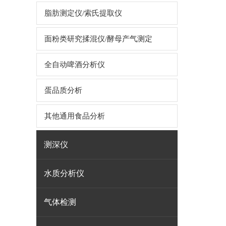
脂肪测定仪/索氏提取仪
面粉类研究揉混仪/酵母产气测定
全自动啤酒分析仪
蛋品质分析
其他通用食品分析
测深仪
水质分析仪
气体检测