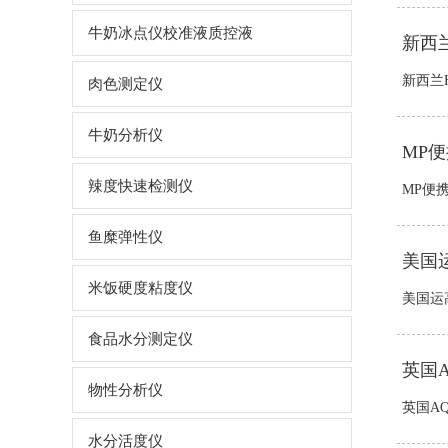
牛奶冰点仪校准液质控液
新西兰
新西兰H
肉色测定仪
牛奶分析仪
MP
辣度快速检测仪
MP便
鱼糜弹性仪
美国运
米饭硬度粘度仪
美国运高r
食品水分测定仪
英国
物性分析仪
英国AQ
水分活度仪