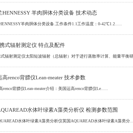
HENNESSY 羊肉胴体分类设备 技术动态
ENNESSY羊肉胴体分类设备.工作条件1.1工作温度：0-42℃1.2......
便携式辐射测定仪 特点及配件
携式辐射测定仪太阳短波辐射（总辐射）对于进行蒸散率计算、能量平衡研究和太
高renco背膘仪Lean-meater 技术参数
enco背膘仪Lean-meater介绍：美国运高renco背膘仪Le......
AQUAREAD水体叶绿素A藻类分析仪 检测参数范围
UAREAD水体叶绿素A藻类分析仪英国AQUAREAD水体叶绿素A藻类分....