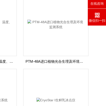
在线咨询
微信扫一扫
TDR-MUX土壤水分、水势、温度、盐分监测系统
PTM-48A进口植物光合生理及环境监测系统