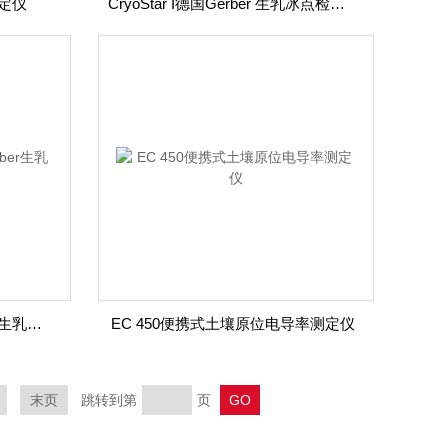
测定仪
CryoStar I德国Gerber 生乳冰点检测仪
CryoStar 1德国Funke Gerber生乳冰点仪
EC 450便携式土壤原位电导率测定仪
末页
跳转到第
页