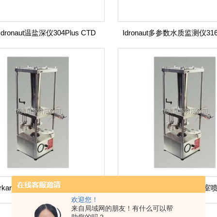
ronaut温盐深仪304Plus CTD
英国Burkard公司 PDE0012 实验室喷雾塔
Potter手动型精密实验室
欢迎您！
来自局域网的朋友！有什么可以帮