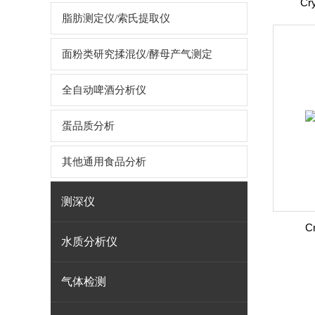
Cr
脂肪测定仪/索氏提取仪
面粉类研究揉混仪/酵母产气测定
全自动啤酒分析仪
蛋品质分析
其他通用食品分析
测深仪
C
水质分析仪
气体检测