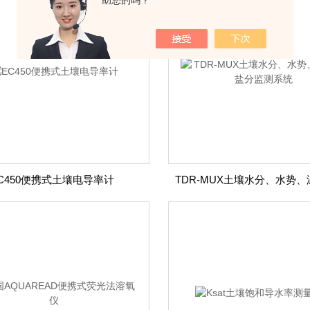
助您的吗？
C450便携式土壤电导率计