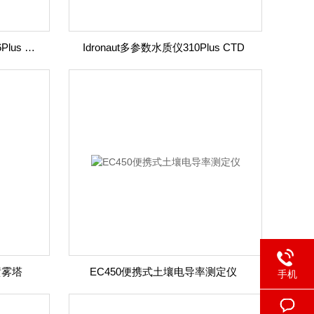
Idronaut多参数水质监测仪316Plus CTD
Idronaut多参数水质仪310Plus CTD
喷雾塔
EC450便携式土壤电导率测定仪
手机