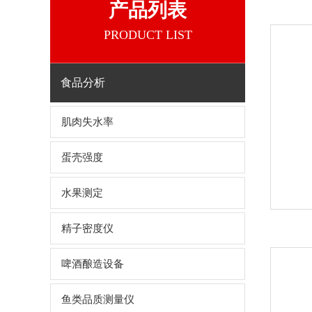
产品列表
PRODUCT LIST
食品分析
肌肉失水率
蛋壳强度
水果测定
精子密度仪
啤酒酿造设备
鱼类品质测量仪