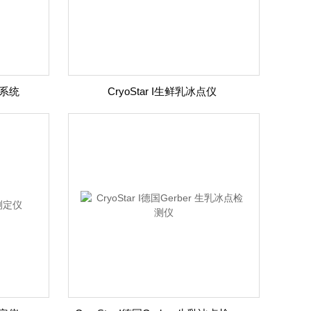
量系统
CryoStar I生鲜乳冰点仪