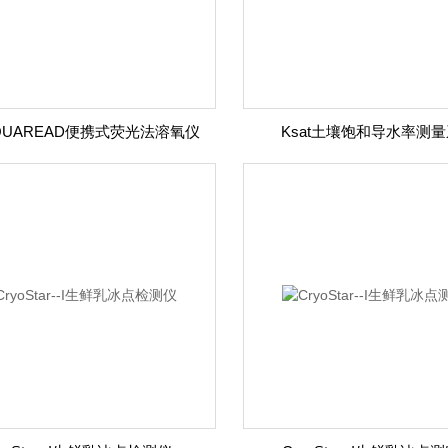
QUAREAD便携式荧光法溶氧仪
Ksat土壤饱和导水率测