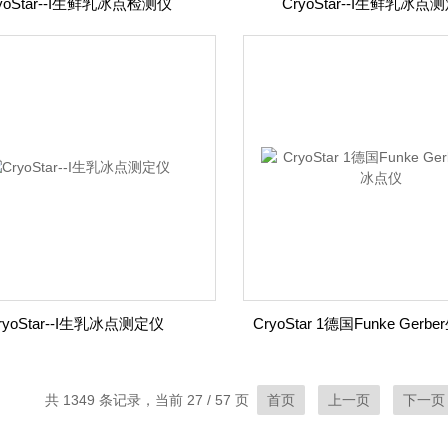
yoStar--I生鲜乳冰点检测仪
CryoStar--I生鲜乳冰点
ryoStar--I生乳冰点测定仪
共 1349 条记录，当前 27 / 57 页
首页
上一页
下一页